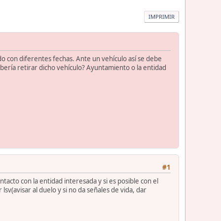
IMPRIMIR
 con diferentes fechas. Ante un vehículo así se debe
ría retirar dicho vehículo? Ayuntamiento o la entidad
#1
tacto con la entidad interesada y si es posible con el
lsv(avisar al duelo y si no da señales de vida, dar