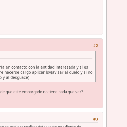
#2
ía en contacto con la entidad interesada y si es
re hacerse cargo aplicar lsv(avisar al duelo y si no
io y al desguace)
cho de que este embargado no tiene nada que ver?
#3