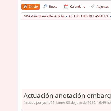
Inicio
Buscar
Calendario
Adjuntos
GDA.-Guardianes Del Asfalto
GUARDIANES DEL ASFALTO
►
Actuación anotación embar
Iniciado por javito25, Lunes 08 de Julio de 2019. 16:49 ho