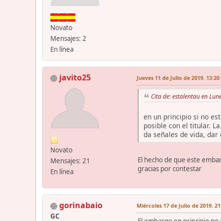
Novato
Mensajes: 2
En línea
javito25
Jueves 11 de Julio de 2019. 13:20
Cita de: estalentau en Lun
en un principio si no es
posible con el titular. 
da señales de vida, dar 
Novato
El hecho de que este embarg
Mensajes: 21
gracias por contestar
En línea
gorinabaio
Miércoles 17 de Julio de 2019. 21
GC