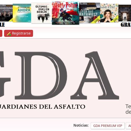
Registrarse
Te
de
Noticias:
GDA PREMIUM VIP
A