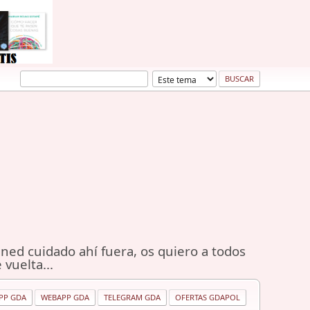
ned cuidado ahí fuera, os quiero a todos
 vuelta...
PP GDA
WEBAPP GDA
TELEGRAM GDA
OFERTAS GDAPOL