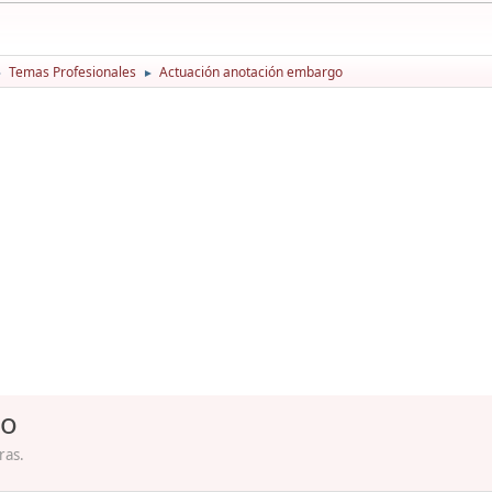
Temas Profesionales
Actuación anotación embargo
►
►
go
ras.