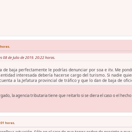
 horas.
es 08 de Julio de 2019. 20:22 horas.
ta de baja perfectamente le podrías denunciar por soa e itv. Me pondr
La.entidad interesada debería hacerse cargo del turismo. Si nadie quie
cuenta a la.Jefatura provincial de tráfico y que lo dan de baja de ofic
ado, la agencia tributaria tiene que reitarlo si se diera el caso o el he
:01 horas.