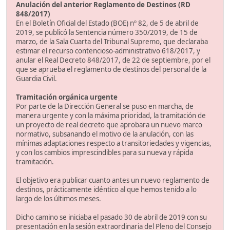
Anulación del anterior Reglamento de Destinos (RD
848/2017)
En el Boletín Oficial del Estado (BOE) nº 82, de 5 de abril de
2019, se publicó la Sentencia número 350/2019, de 15 de
marzo, de la Sala Cuarta del Tribunal Supremo, que declaraba
estimar el recurso contencioso-administrativo 618/2017, y
anular el Real Decreto 848/2017, de 22 de septiembre, por el
que se aprueba el reglamento de destinos del personal de la
Guardia Civil.
Tramitación orgánica urgente
Por parte de la Dirección General se puso en marcha, de
manera urgente y con la máxima prioridad, la tramitación de
un proyecto de real decreto que aprobara un nuevo marco
normativo, subsanando el motivo de la anulación, con las
mínimas adaptaciones respecto a transitoriedades y vigencias,
y con los cambios imprescindibles para su nueva y rápida
tramitación.
El objetivo era publicar cuanto antes un nuevo reglamento de
destinos, prácticamente idéntico al que hemos tenido a lo
largo de los últimos meses.
Dicho camino se iniciaba el pasado 30 de abril de 2019 con su
presentación en la sesión extraordinaria del Pleno del Consejo