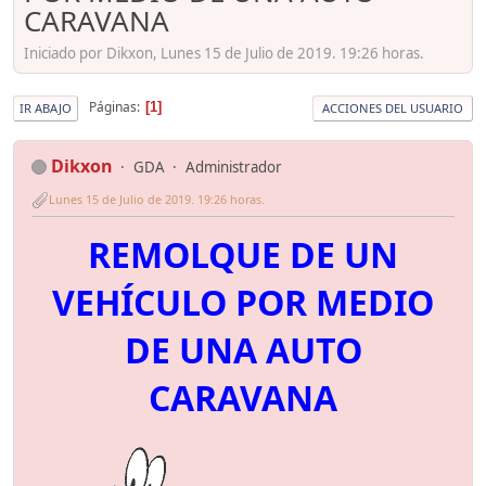
CARAVANA
Iniciado por Dikxon, Lunes 15 de Julio de 2019. 19:26 horas.
Páginas
1
IR ABAJO
ACCIONES DEL USUARIO
Dikxon
GDA
Administrador
Lunes 15 de Julio de 2019. 19:26 horas.
REMOLQUE DE UN
VEHÍCULO POR MEDIO
DE UNA AUTO
CARAVANA