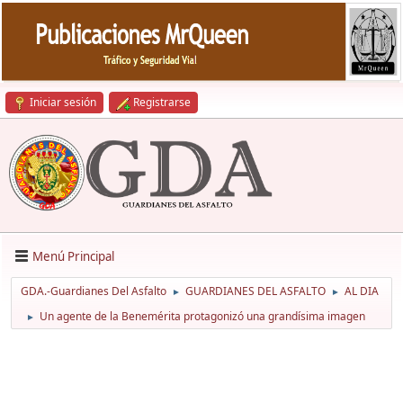
Iniciar sesión
Registrarse
Menú Principal
GDA.-Guardianes Del Asfalto
GUARDIANES DEL ASFALTO
AL DIA
►
►
Un agente de la Benemérita protagonizó una grandísima imagen
►