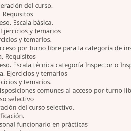
peración del curso.
. Requisitos
eso. Escala básica.
 Ejercicios y temarios
rcicios y temarios.
cceso por turno libre para la categoría de in
. Requisitos
ceso. Escala técnica categoría Inspector o In
. Ejercicios y temarios
rcicios y temarios.
sposiciones comunes al acceso por turno li
so selectivo
ación del curso selectivo.
ificación.
rsonal funcionario en prácticas