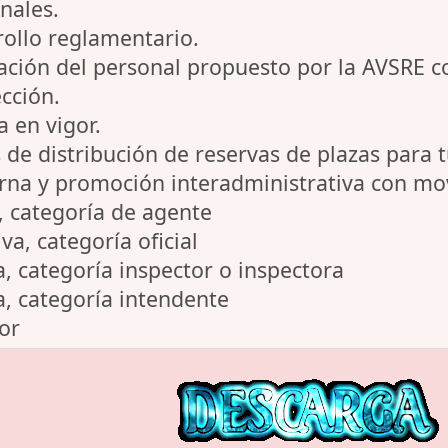
inales.
rollo reglamentario.
ción del personal propuesto por la AVSRE 
ección.
a en vigor.
de distribución de reservas de plazas para t
rna y promoción interadministrativa con mo
a, categoría de agente
iva, categoría oficial
ca, categoría inspector o inspectora
ca, categoría intendente
ior