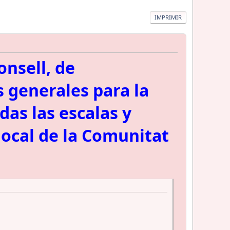
IMPRIMIR
onsell, de
s generales para la
das las escalas y
 local de la Comunitat