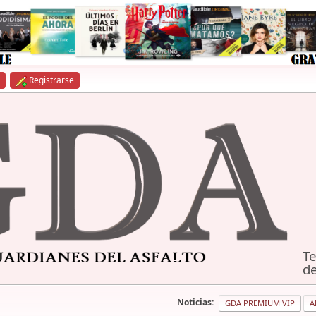
Registrarse
Te
de
Noticias:
GDA PREMIUM VIP
A