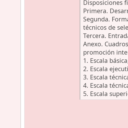
Disposiciones f
Primera. Desar
Segunda. Forma
técnicos de sel
Tercera. Entrad
Anexo. Cuadros 
promoción inte
1. Escala básic
2. Escala ejecut
3. Escala técni
4. Escala técni
5. Escala super