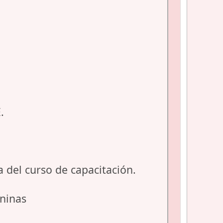
.
del curso de capacitación.
eninas