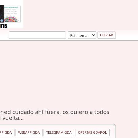
ned cuidado ahí fuera, os quiero a todos
 vuelta...
PP GDA
WEBAPP GDA
TELEGRAM GDA
OFERTAS GDAPOL