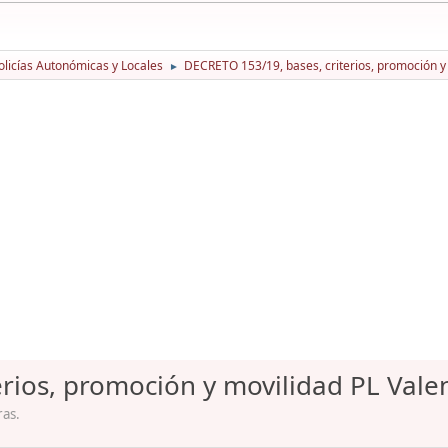
licías Autonómicas y Locales
DECRETO 153/19, bases, criterios, promoción y
►
rios, promoción y movilidad PL Vale
ras.