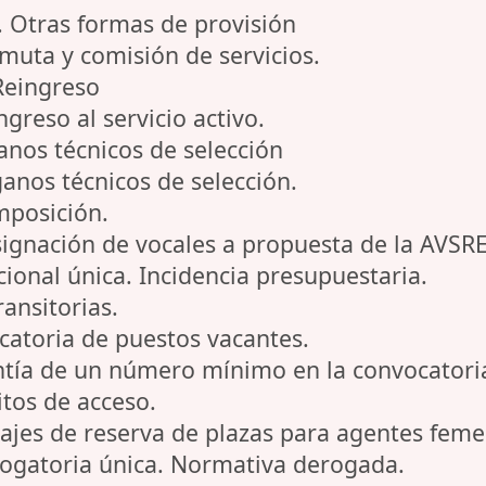
. Otras formas de provisión
rmuta y comisión de servicios.
Reingreso
ngreso al servicio activo.
anos técnicos de selección
ganos técnicos de selección.
mposición.
signación de vocales a propuesta de la AVSRE
cional única. Incidencia presupuestaria.
ransitorias.
catoria de puestos vacantes.
tía de un número mínimo en la convocatoria 
itos de acceso.
ajes de reserva de plazas para agentes fem
rogatoria única. Normativa derogada.