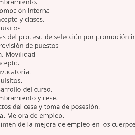
ombramiento.
omoción interna
ncepto y clases.
uisitos.
ses del proceso de selección por promoción i
rovisión de puestos
a. Movilidad
ncepto.
nvocatoria.
uisitos.
arrollo del curso.
ombramiento y cese.
ectos del cese y toma de posesión.
a. Mejora de empleo.
gimen de la mejora de empleo en los cuerpos 