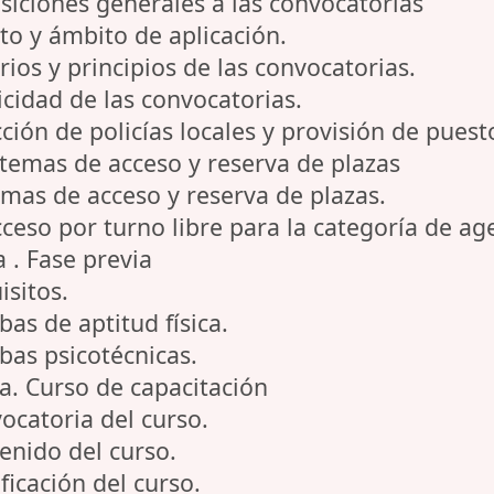
siciones generales a las convocatorias
eto y ámbito de aplicación.
erios y principios de las convocatorias.
icidad de las convocatorias.
ción de policías locales y provisión de puest
temas de acceso y reserva de plazas
temas de acceso y reserva de plazas.
ceso por turno libre para la categoría de ag
 . Fase previa
isitos.
bas de aptitud física.
ebas psicotécnicas.
a. Curso de capacitación
vocatoria del curso.
tenido del curso.
ificación del curso.