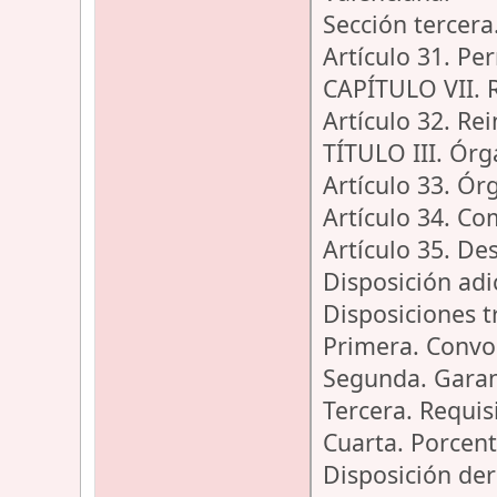
Sección tercera
Artículo 31. Pe
CAPÍTULO VII. 
Artículo 32. Rei
TÍTULO III. Órg
Artículo 33. Ór
Artículo 34. Co
Artículo 35. De
Disposición adi
Disposiciones t
Primera. Convo
Segunda. Garan
Tercera. Requis
Cuarta. Porcent
Disposición de