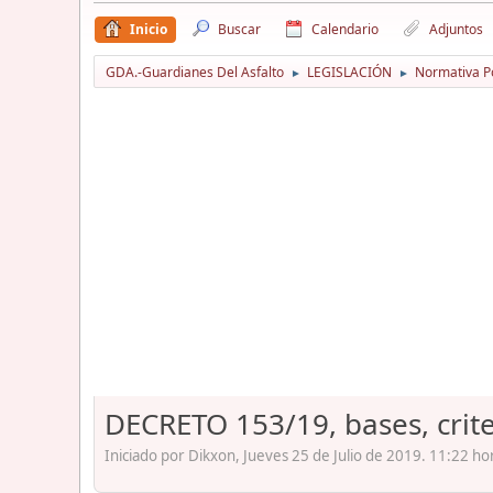
Inicio
Buscar
Calendario
Adjuntos
GDA.-Guardianes Del Asfalto
LEGISLACIÓN
Normativa Po
►
►
DECRETO 153/19, bases, crite
Iniciado por Dikxon, Jueves 25 de Julio de 2019. 11:22 ho