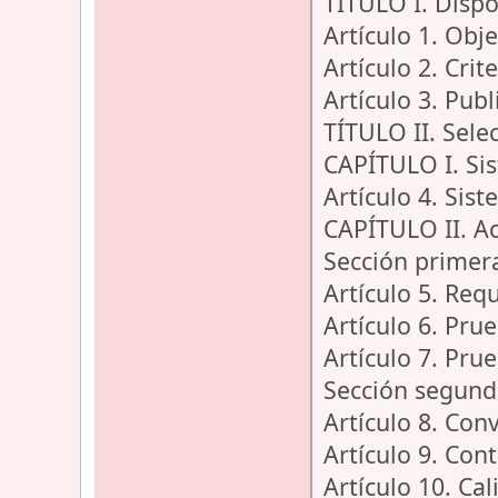
TÍTULO I. Dispo
Artículo 1. Obj
Artículo 2. Crit
Artículo 3. Publ
TÍTULO II. Selec
CAPÍTULO I. Sis
Artículo 4. Sis
CAPÍTULO II. Ac
Sección primera
Artículo 5. Requ
Artículo 6. Prue
Artículo 7. Pru
Sección segund
Artículo 8. Con
Artículo 9. Con
Artículo 10. Cal