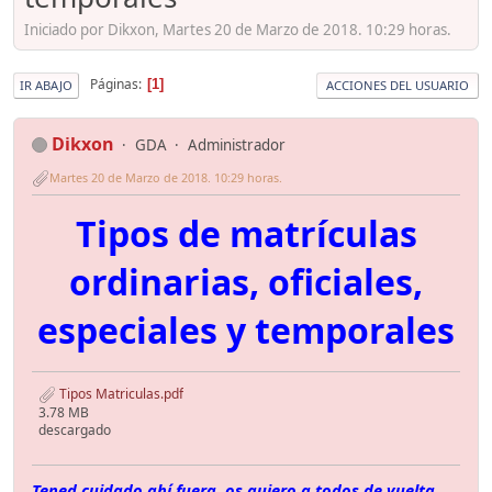
Iniciado por Dikxon, Martes 20 de Marzo de 2018. 10:29 horas.
Páginas
1
IR ABAJO
ACCIONES DEL USUARIO
Dikxon
GDA
Administrador
Martes 20 de Marzo de 2018. 10:29 horas.
Tipos de matrículas
ordinarias, oficiales,
especiales y temporales
Tipos Matriculas.pdf
3.78 MB
descargado
Tened cuidado ahí fuera, os quiero a todos de vuelta...