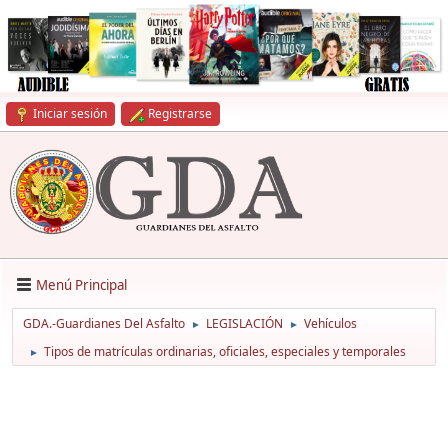
Iniciar sesión
Registrarse
Menú Principal
GDA.-Guardianes Del Asfalto
LEGISLACIÓN
Vehículos
►
►
Tipos de matrículas ordinarias, oficiales, especiales y temporales
►