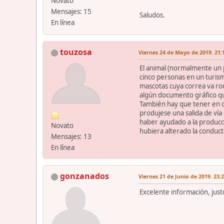
Novato
Mensajes: 15
Saludos.
En línea
touzosa
Viernes 24 de Mayo de 2019. 21:
El animal (normalmente un 
cinco personas en un turism
mascotas cuya correa va ro
algún documento gráfico que
También hay que tener en cu
produjese una salida de vía
haber ayudado a la producció
Novato
hubiera alterado la conducta
Mensajes: 13
En línea
gonzanados
Viernes 21 de Junio de 2019. 23:
Excelente información, just