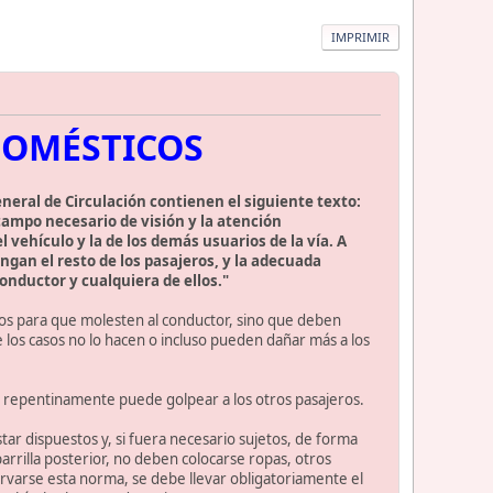
IMPRIMIR
DOMÉSTICOS
eneral de Circulación contienen el siguiente texto:
campo necesario de visión y la atención
vehículo y la de los demás usuarios de la vía. A
gan el resto de los pasajeros, y la adecuada
onductor y cualquiera de ellos."
os para que molesten al conductor, sino que deben
 los casos no lo hacen o incluso pueden dañar más a los
ar repentinamente puede golpear a los otros pasajeros.
tar dispuestos y, si fuera necesario sujetos, de forma
rrilla posterior, no deben colocarse ropas, otros
ervarse esta norma, se debe llevar obligatoriamente el