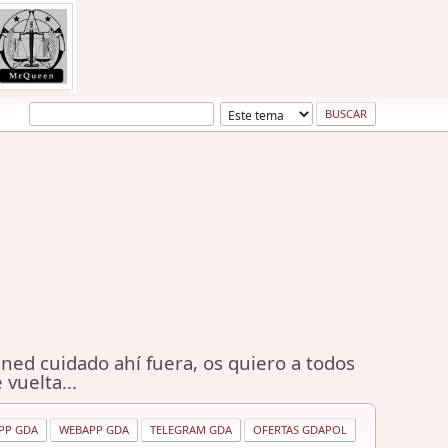
ned cuidado ahí fuera, os quiero a todos
 vuelta...
PP GDA
WEBAPP GDA
TELEGRAM GDA
OFERTAS GDAPOL