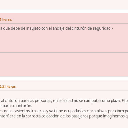
5 horas.
a que debe de ir sujeto con el anclaje del cinturón de seguridad.-
2:31 horas.
do al cinturón para las personas, en realidad no se computa como plaza. E
e para su cinturón.
pies de los asientos traseros y ya tiene ocupadas las cinco plazas por cinco 
nterfiere en la correcta colocación de los pasajeros porque imaginemos q