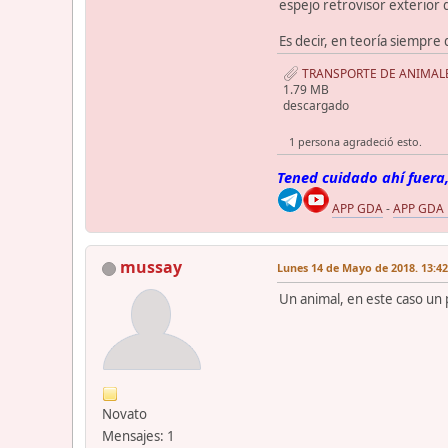
espejo retrovisor exterior d
Es decir, en teoría siempre 
TRANSPORTE DE ANIMALE
1.79 MB
descargado
1 persona agradeció esto.
Tened cuidado ahí fuera,
APP GDA
-
APP GDA
mussay
Lunes 14 de Mayo de 2018. 13:42
Un animal, en este caso un 
Novato
Mensajes: 1