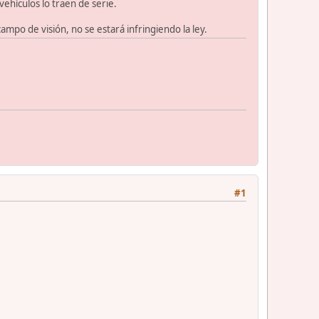
vehículos lo traen de serie.
campo de visión, no se estará infringiendo la ley.
#1