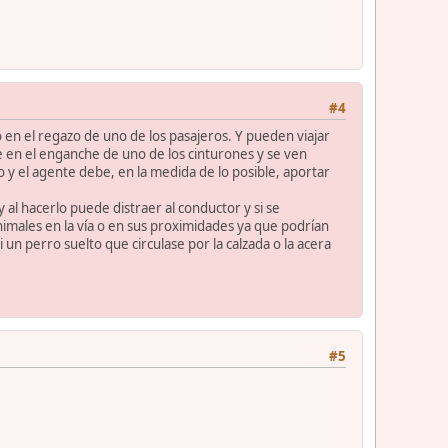
#4
en el regazo de uno de los pasajeros. Y pueden viajar
e en el enganche de uno de los cinturones y se ven
y el agente debe, en la medida de lo posible, aportar
al hacerlo puede distraer al conductor y si se
nimales en la vía o en sus proximidades ya que podrían
 un perro suelto que circulase por la calzada o la acera
#5