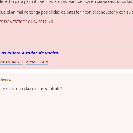
erecho para permitir ver hacia atrás, aunque hoy en día ya casi todos los 
que el animal no tenga posibilidad de interferir con el conductor y con su 
S DOMÉSTICOS 01.04.2017.pdf
 os quiero a todos de vuelta...
 PREMIUM VIP
-
WebAPP GDA
 horas.
perro, ocupa plaza en un vehículo?