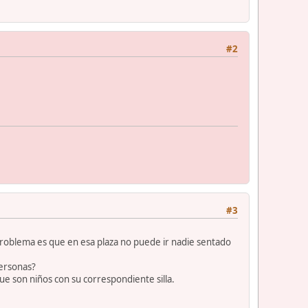
#2
#3
l problema es que en esa plaza no puede ir nadie sentado
personas?
ue son niños con su correspondiente silla.