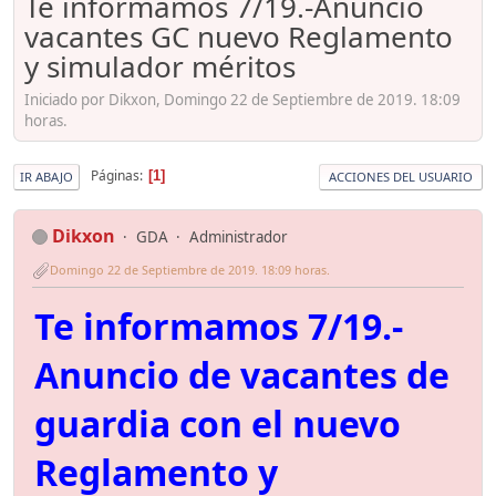
Te informamos 7/19.-Anuncio
vacantes GC nuevo Reglamento
y simulador méritos
Iniciado por Dikxon, Domingo 22 de Septiembre de 2019. 18:09
horas.
Páginas
1
IR ABAJO
ACCIONES DEL USUARIO
Dikxon
GDA
Administrador
Domingo 22 de Septiembre de 2019. 18:09 horas.
Te informamos 7/19.-
Anuncio de vacantes de
guardia con el nuevo
Reglamento y