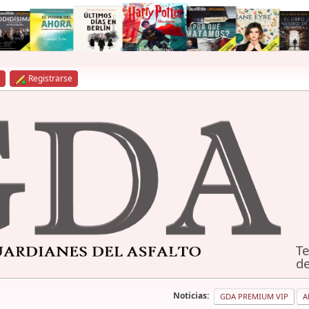
Registrarse
Te
de
Noticias:
GDA PREMIUM VIP
A