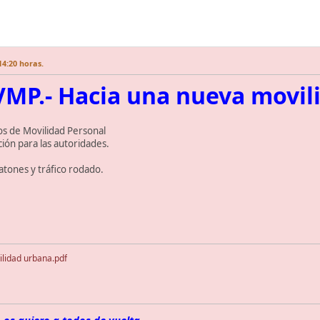
14:20 horas.
VMP.- Hacia una nueva movil
los de Movilidad Personal
ción para las autoridades.
eatones y tráfico rodado.
lidad urbana.pdf