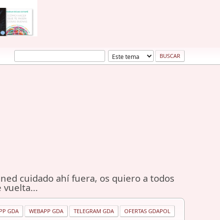
ned cuidado ahí fuera, os quiero a todos
 vuelta...
PP GDA
WEBAPP GDA
TELEGRAM GDA
OFERTAS GDAPOL