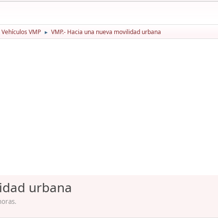
Vehículos VMP
VMP.- Hacia una nueva movilidad urbana
►
lidad urbana
horas.