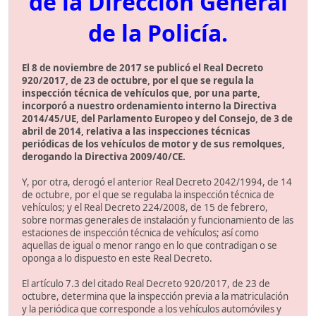
de la Dirección General
de la Policía.
El 8 de noviembre de 2017 se publicó el Real Decreto
920/2017, de 23 de octubre, por el que se regula la
inspección técnica de vehículos que, por una parte,
incorporó a nuestro ordenamiento interno la Directiva
2014/45/UE, del Parlamento Europeo y del Consejo, de 3 de
abril de 2014, relativa a las inspecciones técnicas
periódicas de los vehículos de motor y de sus remolques,
derogando la Directiva 2009/40/CE.
Y, por otra, derogó el anterior Real Decreto 2042/1994, de 14
de octubre, por el que se regulaba la inspección técnica de
vehículos; y el Real Decreto 224/2008, de 15 de febrero,
sobre normas generales de instalación y funcionamiento de las
estaciones de inspección técnica de vehículos; así como
aquellas de igual o menor rango en lo que contradigan o se
oponga a lo dispuesto en este Real Decreto.
El artículo 7.3 del citado Real Decreto 920/2017, de 23 de
octubre, determina que la inspección previa a la matriculación
y la periódica que corresponde a los vehículos automóviles y