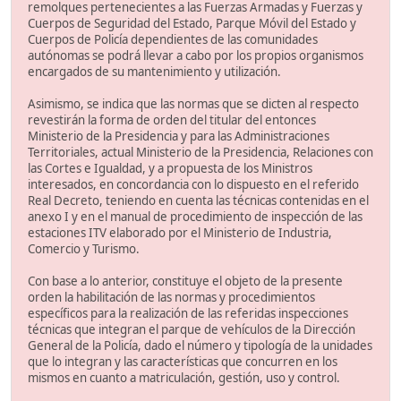
remolques pertenecientes a las Fuerzas Armadas y Fuerzas y
Cuerpos de Seguridad del Estado, Parque Móvil del Estado y
Cuerpos de Policía dependientes de las comunidades
autónomas se podrá llevar a cabo por los propios organismos
encargados de su mantenimiento y utilización.
Asimismo, se indica que las normas que se dicten al respecto
revestirán la forma de orden del titular del entonces
Ministerio de la Presidencia y para las Administraciones
Territoriales, actual Ministerio de la Presidencia, Relaciones con
las Cortes e Igualdad, y a propuesta de los Ministros
interesados, en concordancia con lo dispuesto en el referido
Real Decreto, teniendo en cuenta las técnicas contenidas en el
anexo I y en el manual de procedimiento de inspección de las
estaciones ITV elaborado por el Ministerio de Industria,
Comercio y Turismo.
Con base a lo anterior, constituye el objeto de la presente
orden la habilitación de las normas y procedimientos
específicos para la realización de las referidas inspecciones
técnicas que integran el parque de vehículos de la Dirección
General de la Policía, dado el número y tipología de la unidades
que lo integran y las características que concurren en los
mismos en cuanto a matriculación, gestión, uso y control.