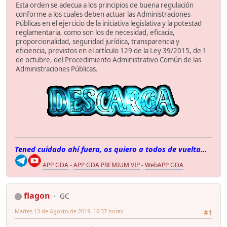
Esta orden se adecua a los principios de buena regulación
conforme a los cuales deben actuar las Administraciones
Públicas en el ejercicio de la iniciativa legislativa y la potestad
reglamentaria, como son los de necesidad, eficacia,
proporcionalidad, seguridad jurídica, transparencia y
eficiencia, previstos en el artículo 129 de la Ley 39/2015, de 1
de octubre, del Procedimiento Administrativo Común de las
Administraciones Públicas.
Tened cuidado ahí fuera, os quiero a todos de vuelta...
APP GDA
-
APP GDA PREMIUM VIP
-
WebAPP GDA
flagon
GC
Martes 13 de Agosto de 2019. 16:37 horas.
#1