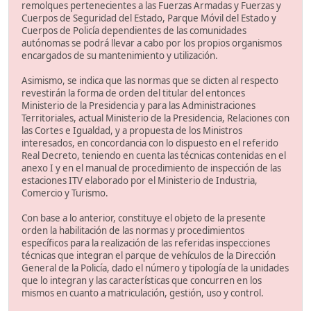
remolques pertenecientes a las Fuerzas Armadas y Fuerzas y
Cuerpos de Seguridad del Estado, Parque Móvil del Estado y
Cuerpos de Policía dependientes de las comunidades
autónomas se podrá llevar a cabo por los propios organismos
encargados de su mantenimiento y utilización.
Asimismo, se indica que las normas que se dicten al respecto
revestirán la forma de orden del titular del entonces
Ministerio de la Presidencia y para las Administraciones
Territoriales, actual Ministerio de la Presidencia, Relaciones con
las Cortes e Igualdad, y a propuesta de los Ministros
interesados, en concordancia con lo dispuesto en el referido
Real Decreto, teniendo en cuenta las técnicas contenidas en el
anexo I y en el manual de procedimiento de inspección de las
estaciones ITV elaborado por el Ministerio de Industria,
Comercio y Turismo.
Con base a lo anterior, constituye el objeto de la presente
orden la habilitación de las normas y procedimientos
específicos para la realización de las referidas inspecciones
técnicas que integran el parque de vehículos de la Dirección
General de la Policía, dado el número y tipología de la unidades
que lo integran y las características que concurren en los
mismos en cuanto a matriculación, gestión, uso y control.