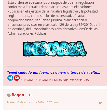
Esta orden se adecua a los principios de buena regulación
conforme a los cuales deben actuar las Administraciones
Públicas en el ejercicio de la iniciativa legislativa y la potestad
reglamentaria, como son los de necesidad, eficacia,
proporcionalidad, seguridad jurídica, transparencia y
eficiencia, previstos en el artículo 129 de la Ley 39/2015, de 1
de octubre, del Procedimiento Administrativo Común de las
Administraciones Públicas.
Tened cuidado ahí fuera, os quiero a todos de vuelta...
APP GDA
-
APP GDA PREMIUM VIP
-
WebAPP GDA
flagon
GC
Martes 13 de Agosto de 2019. 16:37 horas.
#1