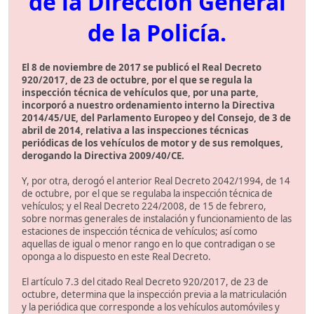
de la Dirección General
de la Policía.
El 8 de noviembre de 2017 se publicó el Real Decreto
920/2017, de 23 de octubre, por el que se regula la
inspección técnica de vehículos que, por una parte,
incorporó a nuestro ordenamiento interno la Directiva
2014/45/UE, del Parlamento Europeo y del Consejo, de 3 de
abril de 2014, relativa a las inspecciones técnicas
periódicas de los vehículos de motor y de sus remolques,
derogando la Directiva 2009/40/CE.
Y, por otra, derogó el anterior Real Decreto 2042/1994, de 14
de octubre, por el que se regulaba la inspección técnica de
vehículos; y el Real Decreto 224/2008, de 15 de febrero,
sobre normas generales de instalación y funcionamiento de las
estaciones de inspección técnica de vehículos; así como
aquellas de igual o menor rango en lo que contradigan o se
oponga a lo dispuesto en este Real Decreto.
El artículo 7.3 del citado Real Decreto 920/2017, de 23 de
octubre, determina que la inspección previa a la matriculación
y la periódica que corresponde a los vehículos automóviles y