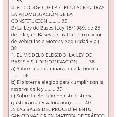
... 33
4. EL CÓDIGO DE LA CIRCULACIÓN TRAS
LA PROMULGACIÓN DE LA
CONSTITUCIÓN ......... 35
B) La Ley de Bases (Ley 18/1989, de 25
de julio, de Bases de Tráfico, Circulación
de Vehículos a Motor y Seguridad Vial) ...
38
1. EL MODELO ELEGIDO: LA LEY DE
BASES Y SU DENOMINACIÓN ....... 38
a) Sobre la denominación de la norma
........ 38
b) El sistema elegido para cumplir con la
reserva de ley ........ 39
c) Sobre la elección de este sistema
(justificación y valoración) ......... 40
2. LAS BASES DEL PROCEDIMIENTO
SANCIONADOR EN MATERIA DE TRÁFICO