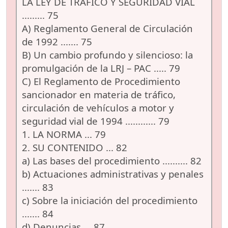
LA LEY DE TRÁFICO Y SEGURIDAD VIAL
......... 75
A) Reglamento General de Circulación
de 1992 ....... 75
B) Un cambio profundo y silencioso: la
promulgación de la LRJ – PAC ..... 79
C) El Reglamento de Procedimiento
sancionador en materia de tráfico,
circulación de vehículos a motor y
seguridad vial de 1994 ............ 79
1. LA NORMA ... 79
2. SU CONTENIDO ... 82
a) Las bases del procedimiento .......... 82
b) Actuaciones administrativas y penales
....... 83
c) Sobre la iniciación del procedimiento
....... 84
d) Denuncias ... 87