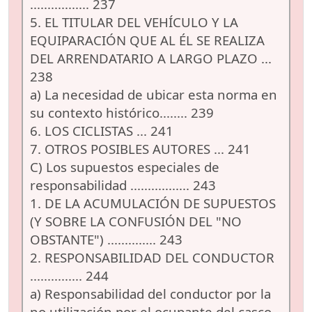
................. 237
5. EL TITULAR DEL VEHÍCULO Y LA
EQUIPARACIÓN QUE AL ÉL SE REALIZA
DEL ARRENDATARIO A LARGO PLAZO ...
238
a) La necesidad de ubicar esta norma en
su contexto histórico........ 239
6. LOS CICLISTAS ... 241
7. OTROS POSIBLES AUTORES ... 241
C) Los supuestos especiales de
responsabilidad ................. 243
1. DE LA ACUMULACIÓN DE SUPUESTOS
(Y SOBRE LA CONFUSIÓN DEL "NO
OBSTANTE") .............. 243
2. RESPONSABILIDAD DEL CONDUCTOR
............... 244
a) Responsabilidad del conductor por la
no utilización por el ocupante del casco