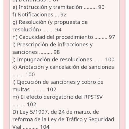
e) Instrucción y tramitación ......... 90
f) Notificaciones ... 92
g) Resolución (y propuesta de
resolución) ........ 94
h) Caducidad del procedimiento ......... 97
i) Prescripción de infracciones y
sanciones ......... 98
j) Impugnación de resoluciones........ 100
k) Anotación y cancelación de sanciones
........ 100
l) Ejecución de sanciones y cobro de
multas .......... 102
m) El efecto derogatorio del RPSTSV
......... 102
D) Ley 5/1997, de 24 de marzo, de
reforma de la Ley de Tráfico y Seguridad
Vial ........... 104