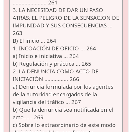
....................... 261
3. LA NECESIDAD DE DAR UN PASO
ATRÁS: EL PELIGRO DE LA SENSACIÓN DE
IMPUNIDAD Y SUS CONSECUENCIAS ...
263
B) El inicio ... 264
1. INCOACIÓN DE OFICIO ... 264
a) Inicio e iniciativa ... 264
b) Regulación y práctica ... 265
2. LA DENUNCIA COMO ACTO DE
INICIACIÓN ................ 266
a) Denuncia formulada por los agentes
de la autoridad encargados de la
vigilancia del tráfico ... 267
b) Que la denuncia sea notificada en el
acto...... 269
c) Sobre lo extraordinario de este modo