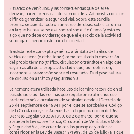
El tráfico de vehículos, y las consecuencias que de él se
derivan, hacen precisa la intervención de la Administración con
el fin de garantizar la seguridad vial. Sobre esta sencilla
premisa se asienta todo un universo de ideas, sobre la forma
en la que ha realizarse ese control con el fin último (y esto es
algo que no debe olvidarse) de que el ejercicio de la actividad
suponga el menor coste para la sociedad.
Trasladar este concepto genérico al ámbito del tráfico de
vehículos tiene (o debe tener) como resultado la conversión
del propio término (tráfico, circulación o tránsito) en algo que
vaya más allá de la propia actividad y que, por definición,
incorpore la prevención sobre el resultado. Es el paso natural
de circulación a tráfico y seguridad vial.
La nomenclatura utilizada hace uso del camino recorrido en el
pasado siglo por las normas que regularon (o al menos eso
pretendieron) la circulación de vehículos desde el Decreto de
25 de septiembre de 19341 por el que se aprobaba el Código
de la Circulación y sus Anexos hasta la promulgación del Real
Decreto Legislativo 339/1990, de 2 de marzo, por el que se
aprueba la Ley sobre Tráfico, Circulación de Vehículos a Motor
y Seguridad Vial, de acuerdo con los principios y criterios
contenidos en la Ley de Bases 18/1989, de 25 de julio (a la que