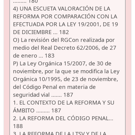
......... 180
4) UNA ESCUETA VALORACIÓN DE LA
REFORMA POR COMPARACIÓN CON LA
EFECTUADA POR LA LEY 19/2001, DE 19
DE DICIEMBRE ... 182
O) La revisión del RGCon realizada por
medio del Real Decreto 62/2006, de 27
de enero ... 183
P) La Ley Orgánica 15/2007, de 30 de
noviembre, por la que se modifica la Ley
Orgánica 10/1995, de 23 de noviembre,
del Código Penal en materia de
seguridad vial ....... 187
1. EL CONTEXTO DE LA REFORMA Y SU
ÁMBITO ......... 187
2. LA REFORMA DEL CÓDIGO PENAL...
188
3. LA REFORMA DE LA LTSV Y DE LA