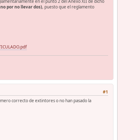
reglamentariamente en el punto 2 del Anexo XII de dicho
(no por no llevar dos)
, puesto que el reglamento
TICULADO.pdf
#1
úmero correcto de extintores o no han pasado la