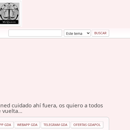
ned cuidado ahí fuera, os quiero a todos
 vuelta...
PP GDA
WEBAPP GDA
TELEGRAM GDA
OFERTAS GDAPOL