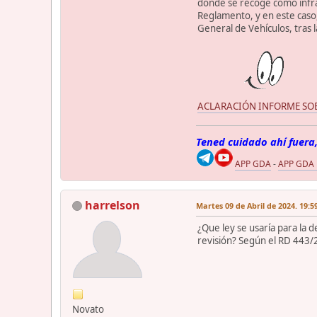
donde se recoge como infrac
Reglamento, y en este caso
General de Vehículos, tras 
ACLARACIÓN INFORME SOB
Tened cuidado ahí fuera,
APP GDA
-
APP GDA
harrelson
Martes 09 de Abril de 2024. 19:5
¿Que ley se usaría para la
revisión? Según el RD 443/20
Novato