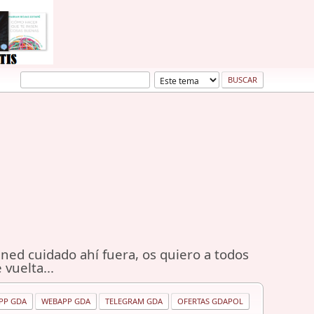
ned cuidado ahí fuera, os quiero a todos
 vuelta...
PP GDA
WEBAPP GDA
TELEGRAM GDA
OFERTAS GDAPOL