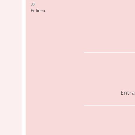
En línea
Entra