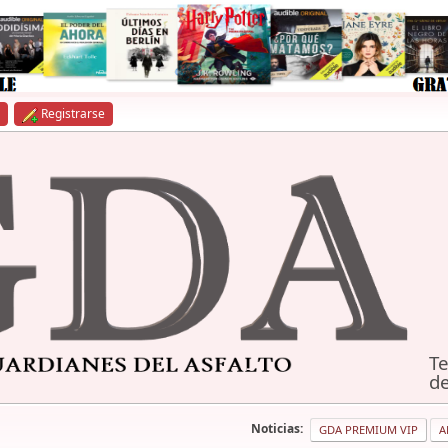
Registrarse
Te
de
Noticias:
GDA PREMIUM VIP
A