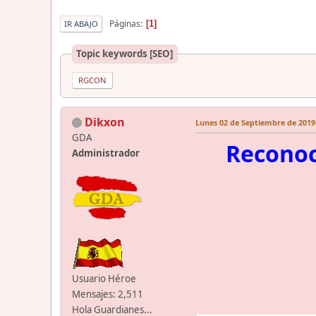
Páginas
1
IR ABAJO
Topic keywords [SEO]
RGCON
Dikxon
Lunes 02 de Septiembre de 2019.
GDA
Reconoc
Administrador
Usuario Héroe
Mensajes: 2,511
Hola Guardianes...