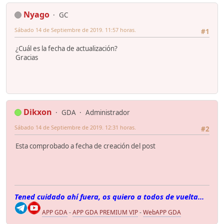
Nyago
GC
Sábado 14 de Septiembre de 2019. 11:57 horas.
#1
¿Cuál es la fecha de actualización?
Gracias
Dikxon
GDA
Administrador
Sábado 14 de Septiembre de 2019. 12:31 horas.
#2
Esta comprobado a fecha de creación del post
Tened cuidado ahí fuera, os quiero a todos de vuelta...
APP GDA
-
APP GDA PREMIUM VIP
-
WebAPP GDA