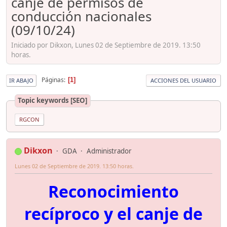
canje de permisos de
conducción nacionales
(09/10/24)
Iniciado por Dikxon, Lunes 02 de Septiembre de 2019. 13:50
horas.
Páginas
1
IR ABAJO
ACCIONES DEL USUARIO
Topic keywords [SEO]
RGCON
Dikxon
GDA
Administrador
Lunes 02 de Septiembre de 2019. 13:50 horas.
Reconocimiento
recíproco y el canje de