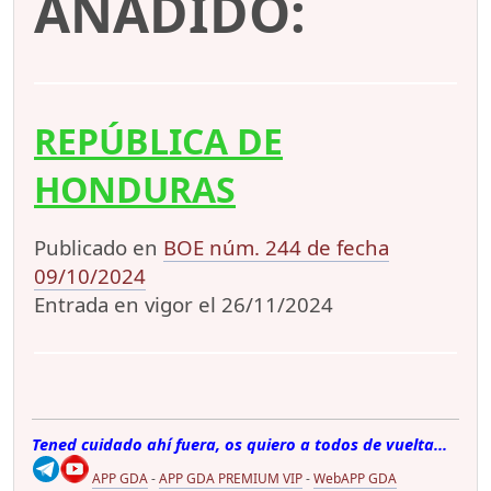
AÑADIDO:
REPÚBLICA DE
HONDURAS
Publicado en
BOE núm. 244 de fecha
09/10/2024
Entrada en vigor el 26/11/2024
Tened cuidado ahí fuera, os quiero a todos de vuelta...
APP GDA
-
APP GDA PREMIUM VIP
-
WebAPP GDA