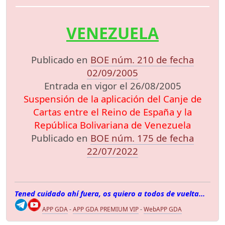
VENEZUELA
Publicado en
BOE núm. 210 de fecha
02/09/2005
Entrada en vigor el 26/08/2005
Suspensión de la aplicación del Canje de
Cartas entre el Reino de España y la
República Bolivariana de Venezuela
Publicado en
BOE núm. 175 de fecha
22/07/2022
Tened cuidado ahí fuera, os quiero a todos de vuelta...
APP GDA
-
APP GDA PREMIUM VIP
-
WebAPP GDA