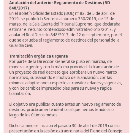
Anulación del anterior Reglamento de Destinos (RD
848/2017)
En el Boletín Oficial del Estado (BOE) nº 82, de 5 de abril de
2019, se publicó la Sentencia número 350/2019, de 15 de
marzo, de la Sala Cuarta del Tribunal Supremo, que declaraba
estimar el recurso contencioso-administrativo 618/2017, y
anular el Real Decreto 848/2017, de 22 de septiembre, por el
que se aprueba el reglamento de destinos del personal de la
Guardia Civil.
Tramitación orgánica urgente
Por parte de la Dirección General se puso en marcha, de
manera urgente y con la máxima prioridad, la tramitación de
un proyecto de real decreto que aprobara un nuevo marco
normativo, subsanando el motivo de la anulación, con las
mínimas adaptaciones respecto a transitoriedades y vigencias,
y con los cambios imprescindibles para su nueva y rápida
tramitación.
El objetivo era publicar cuanto antes un nuevo reglamento de
destinos, prácticamente idéntico al que hemos tenido a lo
largo de los últimos meses.
Dicho camino se iniciaba el pasado 30 de abril de 2019 con su
presentación en la sesión extraordinaria del Pleno del Consejo