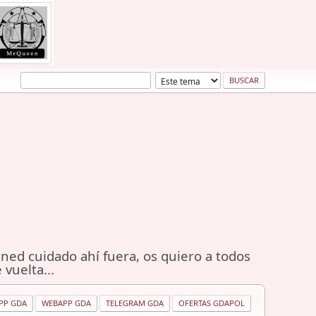
ned cuidado ahí fuera, os quiero a todos
 vuelta...
PP GDA
WEBAPP GDA
TELEGRAM GDA
OFERTAS GDAPOL