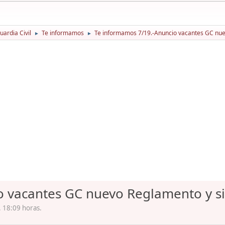
ardia Civil
Te informamos
Te informamos 7/19.-Anuncio vacantes GC nue
►
►
o vacantes GC nuevo Reglamento y s
 18:09 horas.