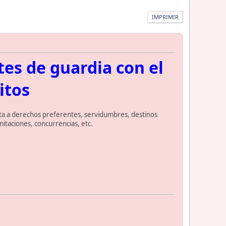
IMPRIMIR
es de guardia con el
itos
ecta a derechos preferentes, servidumbres, destinos
itaciones, concurrencias, etc.