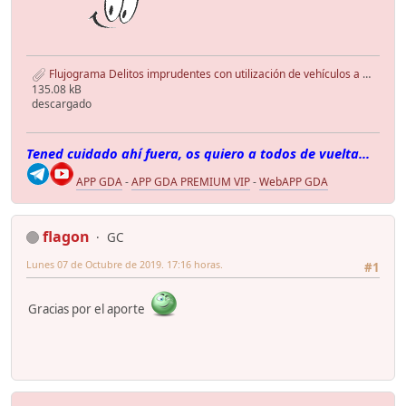
Flujograma Delitos imprudentes con utilización de vehículos a motor o ciclomotor.pdf
135.08 kB
descargado
Tened cuidado ahí fuera, os quiero a todos de vuelta...
APP GDA
-
APP GDA PREMIUM VIP
-
WebAPP GDA
flagon
GC
Lunes 07 de Octubre de 2019. 17:16 horas.
#1
Gracias por el aporte