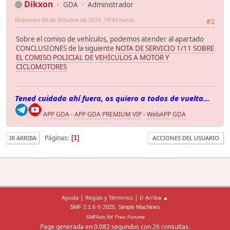
Dikxon
GDA
Administrador
Miércoles 09 de Octubre de 2019. 19:30 horas.
#2
Sobre el comiso de vehículos, podemos atender al apartado
CONCLUSIONES de la siguiente
NOTA DE SERVICIO 1/11 SOBRE
EL COMISO POLICIAL DE VEHÍCULOS A MOTOR Y
CICLOMOTORES
Tened cuidado ahí fuera, os quiero a todos de vuelta...
APP GDA
-
APP GDA PREMIUM VIP
-
WebAPP GDA
Páginas
1
IR ARRIBA
ACCIONES DEL USUARIO
|
|
Ayuda
Reglas y Términos
Ir Arriba ▲
,
SMF 2.1.6 © 2025
Simple Machines
for
SMFAds
Free Forums
Page generada en 0.082 segundos con 26 consultas.