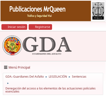
Iniciar sesión
Registrarse
Menú Principal
GDA.-Guardianes Del Asfalto
LEGISLACIÓN
Sentencias
►
►
►
Denegación del acceso a los elementos de las actuaciones policiales
esenciales