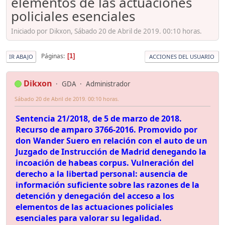
elementos de las actuaciones
policiales esenciales
Iniciado por Dikxon, Sábado 20 de Abril de 2019. 00:10 horas.
Páginas
1
IR ABAJO
ACCIONES DEL USUARIO
Dikxon
GDA
Administrador
Sábado 20 de Abril de 2019. 00:10 horas.
Sentencia 21/2018, de 5 de marzo de 2018.
Recurso de amparo 3766-2016. Promovido por
don Wander Suero en relación con el auto de un
Juzgado de Instrucción de Madrid denegando la
incoación de habeas corpus. Vulneración del
derecho a la libertad personal: ausencia de
información suficiente sobre las razones de la
detención y denegación del acceso a los
elementos de las actuaciones policiales
esenciales para valorar su legalidad.