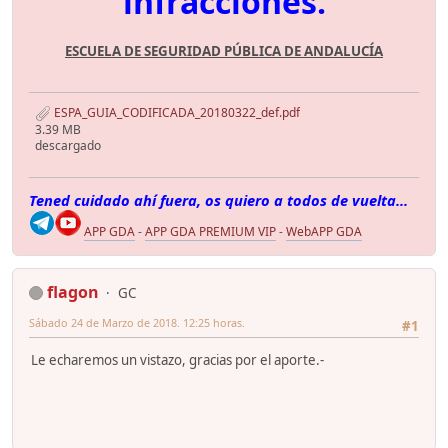
infracciones.
ESCUELA DE SEGURIDAD PÚBLICA DE ANDALUCÍA
ESPA_GUIA_CODIFICADA_20180322_def.pdf
3.39 MB
descargado
Tened cuidado ahí fuera, os quiero a todos de vuelta...
APP GDA
-
APP GDA PREMIUM VIP
-
WebAPP GDA
flagon
GC
Sábado 24 de Marzo de 2018. 12:25 horas.
#1
Le echaremos un vistazo, gracias por el aporte.-