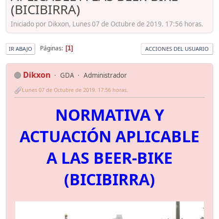
(BICIBIRRA)
Iniciado por Dikxon, Lunes 07 de Octubre de 2019. 17:56 horas.
Páginas
1
IR ABAJO
ACCIONES DEL USUARIO
Dikxon
GDA
Administrador
Lunes 07 de Octubre de 2019. 17:56 horas.
NORMATIVA Y
ACTUACIÓN APLICABLE
A LAS BEER-BIKE
(BICIBIRRA)