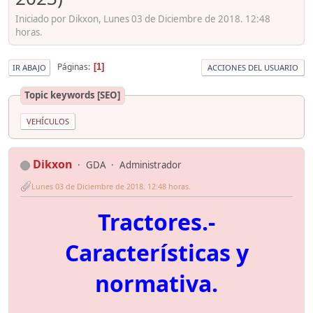
Iniciado por Dikxon, Lunes 03 de Diciembre de 2018. 12:48
horas.
Páginas
1
IR ABAJO
ACCIONES DEL USUARIO
Topic keywords [SEO]
VEHÍCULOS
Dikxon
GDA
Administrador
Lunes 03 de Diciembre de 2018. 12:48 horas.
Tractores.-
Características y
normativa.