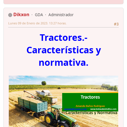
Dikxon
GDA
Administrador
Lunes 09 de Enero de 2023. 13:27 horas.
#3
Tractores.-
Características y
normativa.