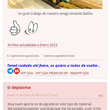
Un gran trabajo de nuestro amigo Amando Baños
Archivo actualizado a Enero 2023
A
1 persona
le gusta esto.
1 persona agradeció esto.
Tened cuidado ahí fuera, os quiero a todos de vuelta...
APP GDA
-
APP GDA PREMIUM VIP
-
WebAPP GDA
deplasma
Jueves 12 de Enero de 2023. 13:37 horas.
#4
Muy buen aporte es de agradecer este tipo de material.
Me gustaría exponer una duda que me ha surgido, a ver si me