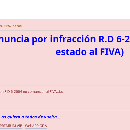
9. 16:57 horas.
nuncia por infracción R.D 6-
estado al FIVA)
ion R.D 6-2004 no comunicar al FIVA.doc
 os quiero a todos de vuelta...
 PREMIUM VIP
-
WebAPP GDA