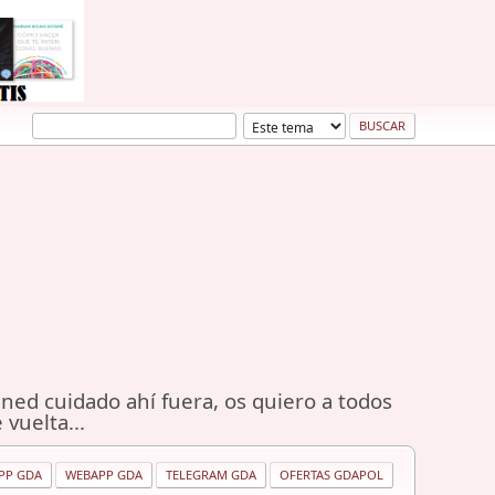
ned cuidado ahí fuera, os quiero a todos
 vuelta...
PP GDA
WEBAPP GDA
TELEGRAM GDA
OFERTAS GDAPOL