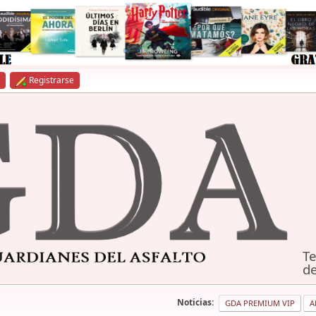
Registrarse
Te
de
Noticias:
GDA PREMIUM VIP
A