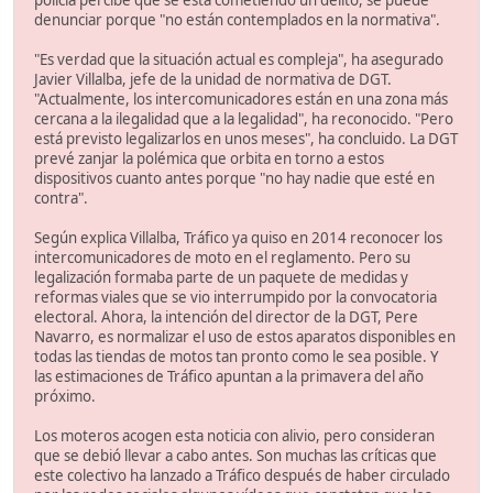
policía percibe que se está cometiendo un delito, se puede
denunciar porque "no están contemplados en la normativa".
"Es verdad que la situación actual es compleja", ha asegurado
Javier Villalba, jefe de la unidad de normativa de DGT.
"Actualmente, los intercomunicadores están en una zona más
cercana a la ilegalidad que a la legalidad", ha reconocido. "Pero
está previsto legalizarlos en unos meses", ha concluido. La DGT
prevé zanjar la polémica que orbita en torno a estos
dispositivos cuanto antes porque "no hay nadie que esté en
contra".
Según explica Villalba, Tráfico ya quiso en 2014 reconocer los
intercomunicadores de moto en el reglamento. Pero su
legalización formaba parte de un paquete de medidas y
reformas viales que se vio interrumpido por la convocatoria
electoral. Ahora, la intención del director de la DGT, Pere
Navarro, es normalizar el uso de estos aparatos disponibles en
todas las tiendas de motos tan pronto como le sea posible. Y
las estimaciones de Tráfico apuntan a la primavera del año
próximo.
Los moteros acogen esta noticia con alivio, pero consideran
que se debió llevar a cabo antes. Son muchas las críticas que
este colectivo ha lanzado a Tráfico después de haber circulado