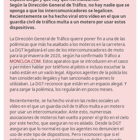
Según la Dirección General de Tráfico, no hay nadie que se
oponga a que los intercomunicadores se legalicen.
Recientemente se ha hecho viral otro vídeo en el que un
guardia civil de tráfico multa a un motero por usar estos
dispositivos.
La Dirección General de Tráfico quiere poner fin a una de las
polémicas que más ha asaltado a los moteros en la carretera.
La DGT legalizará el uso de los intercomunicadores de moto
para la primavera de 2020, según ha confirmado Tráfico a
MONCLOA.COM
. Estos aparatos que se introducen en el casco
y permiten hablar por teléfono al piloto e incluso escuchar la
radio están en un vacío legal. Algunos agentes de la policía los
han considerado ilegales y han sancionado a quienes lo
utilizaban. La DGT reconoce que están en un espacio alegal. Y
para zanjar la polémica, los regularán en pocos meses.
Recientemente, se ha hecho viral en las redes sociales un
vídeo en el que un guardia civil de tráfico multa a un motero
por usar un intercomunicador. Ante esto, numerosas
asociaciones de moteros han vuelto a poner el grito en el cielo
por este hecho, que aseguran no es aislado. Desde la DGT
aseguran que lo normal es que los agentes no denuncien el
uso de este tipo de dispositivos. Pero reconocen que si el