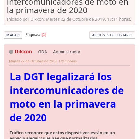
intercomunicadores de moto en
la primavera de 2020
Iniciado por Dikxon, Martes 22 de Octubre de 2019. 17:11 horas.
Páginas
1
IR ABAJO
ACCIONES DEL USUARIO
Dikxon
GDA
Administrador
Martes 22 de Octubre de 2019. 17:11 horas.
La DGT legalizará los
intercomunicadores de
moto en la primavera
de 2020
Tráfico reconoce que estos dispositivos están en un
espacio alegal y que hay que normalizarlos.