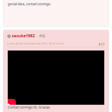
genial idea, contad conmigo
sasuke1982
FCS
Lunes 30 de Diciembre de 2019. 00:32 horas.
#27
Contad conmigo tb. Gracias