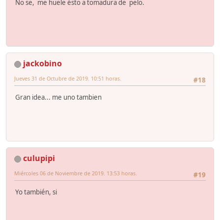
No se, me huele ésto a tomadura de pelo.
jackobino
Jueves 31 de Octubre de 2019. 10:51 horas.
#18
Gran idea... me uno tambien
culupipi
Miércoles 06 de Noviembre de 2019. 13:53 horas.
#19
Yo también, si