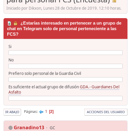
Iniciado por Dikxon, Lunes 28 de Octubre de 2019. 12:10 horas.
¿Estarías interesado en pertenecer a un grupo de
chat en Telegram solo de personal perteneciente a las
FCS?
Si
No
Prefiero solo personal de la Guardia Civil
Es suficiente el actual grupo de difusión
GDA.- Guardianes Del
Asfalto
1
Páginas
2
IR ABAJO
ACCIONES DEL USUARIO
Granadino13
GC