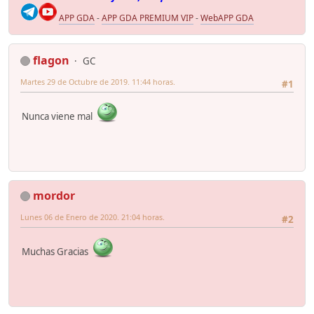
APP GDA
-
APP GDA PREMIUM VIP
-
WebAPP GDA
flagon
GC
Martes 29 de Octubre de 2019. 11:44 horas.
#1
Nunca viene mal
mordor
Lunes 06 de Enero de 2020. 21:04 horas.
#2
Muchas Gracias