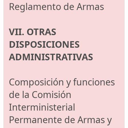
Reglamento de Armas
VII. OTRAS
DISPOSICIONES
ADMINISTRATIVAS
Composición y funciones
de la Comisión
Interministerial
Permanente de Armas y