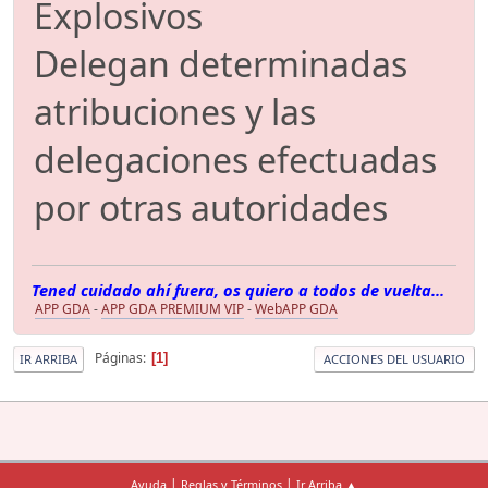
Explosivos
Delegan determinadas
atribuciones y las
delegaciones efectuadas
por otras autoridades
Tened cuidado ahí fuera, os quiero a todos de vuelta...
APP GDA
-
APP GDA PREMIUM VIP
-
WebAPP GDA
Páginas
1
IR ARRIBA
ACCIONES DEL USUARIO
|
|
Ayuda
Reglas y Términos
Ir Arriba ▲