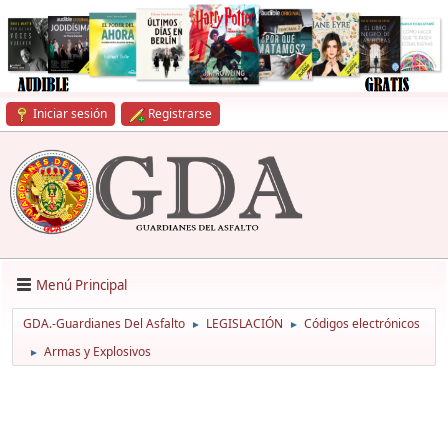
Iniciar sesión
Registrarse
Menú Principal
GDA.-Guardianes Del Asfalto
LEGISLACIÓN
Códigos electrónicos
►
►
Armas y Explosivos
►