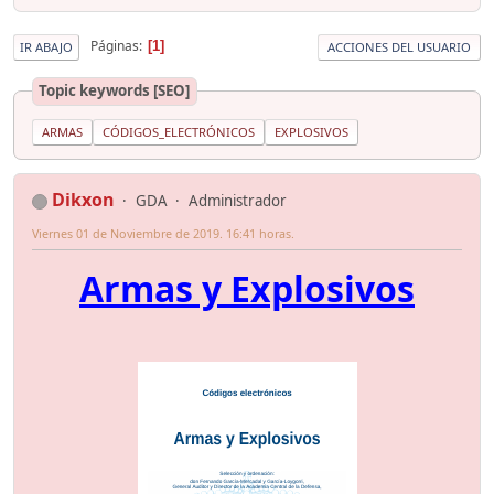
Páginas
1
IR ABAJO
ACCIONES DEL USUARIO
Topic keywords [SEO]
ARMAS
CÓDIGOS_ELECTRÓNICOS
EXPLOSIVOS
Dikxon
GDA
Administrador
Viernes 01 de Noviembre de 2019. 16:41 horas.
Armas y Explosivos