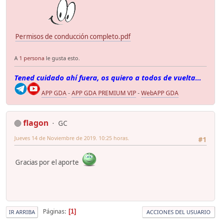
Permisos de conducción completo.pdf
A
1 persona
le gusta esto.
Tened cuidado ahí fuera, os quiero a todos de vuelta...
APP GDA
-
APP GDA PREMIUM VIP
-
WebAPP GDA
flagon
GC
Jueves 14 de Noviembre de 2019. 10:25 horas.
#1
Gracias por el aporte
Páginas
1
IR ARRIBA
ACCIONES DEL USUARIO