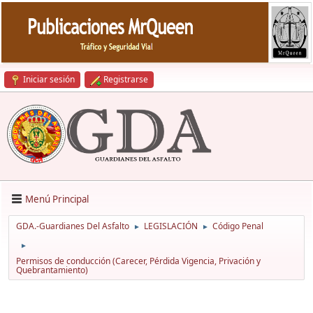
Iniciar sesión
Registrarse
Menú Principal
GDA.-Guardianes Del Asfalto
LEGISLACIÓN
Código Penal
►
►
►
Permisos de conducción (Carecer, Pérdida Vigencia, Privación y
Quebrantamiento)