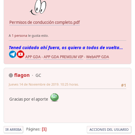
Permisos de conducción completo.pdf
A
1 persona
le gusta esto.
Tened cuidado ahí fuera, os quiero a todos de vuelta...
APP GDA
-
APP GDA PREMIUM VIP
-
WebAPP GDA
flagon
GC
Jueves 14 de Noviembre de 2019. 10:25 horas.
#1
Gracias por el aporte
Páginas
1
IR ARRIBA
ACCIONES DEL USUARIO