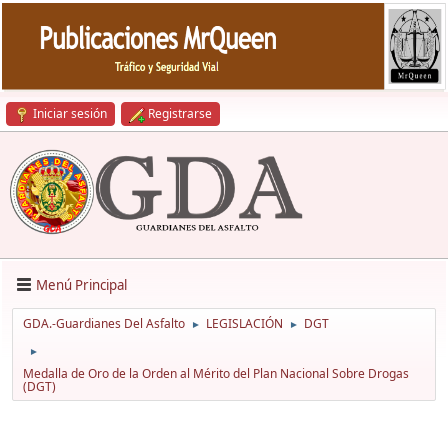
Iniciar sesión
Registrarse
Menú Principal
GDA.-Guardianes Del Asfalto
LEGISLACIÓN
DGT
►
►
►
Medalla de Oro de la Orden al Mérito del Plan Nacional Sobre Drogas
(DGT)