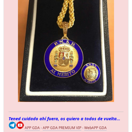
Tened cuidado ahí fuera, os quiero a todos de vuelta...
APP GDA
-
APP GDA PREMIUM VIP
-
WebAPP GDA