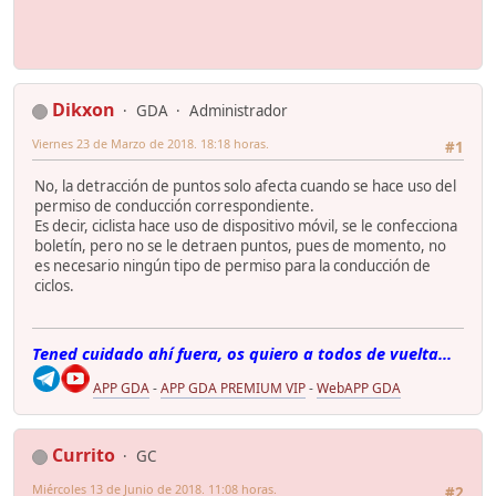
Dikxon
GDA
Administrador
Viernes 23 de Marzo de 2018. 18:18 horas.
#1
No, la detracción de puntos solo afecta cuando se hace uso del
permiso de conducción correspondiente.
Es decir, ciclista hace uso de dispositivo móvil, se le confecciona
boletín, pero no se le detraen puntos, pues de momento, no
es necesario ningún tipo de permiso para la conducción de
ciclos.
Tened cuidado ahí fuera, os quiero a todos de vuelta...
APP GDA
-
APP GDA PREMIUM VIP
-
WebAPP GDA
Currito
GC
Miércoles 13 de Junio de 2018. 11:08 horas.
#2