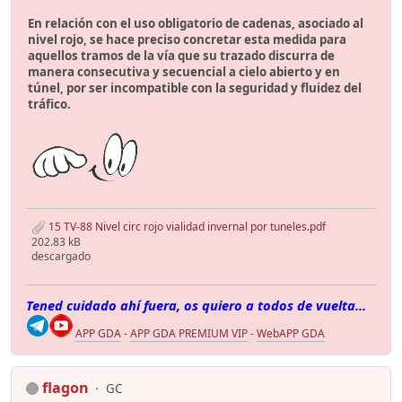
En relación con el uso obligatorio de cadenas, asociado al
nivel rojo, se hace preciso concretar esta medida para
aquellos tramos de la vía que su trazado discurra de
manera consecutiva y secuencial a cielo abierto y en
túnel, por ser incompatible con la seguridad y fluidez del
tráfico.
15 TV-88 Nivel circ rojo vialidad invernal por tuneles.pdf
202.83 kB
descargado
Tened cuidado ahí fuera, os quiero a todos de vuelta...
APP GDA
-
APP GDA PREMIUM VIP
-
WebAPP GDA
flagon
GC