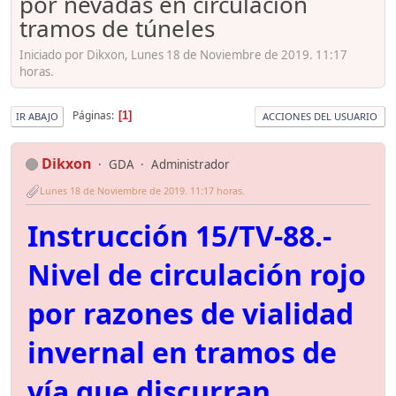
por nevadas en circulación
tramos de túneles
Iniciado por Dikxon, Lunes 18 de Noviembre de 2019. 11:17
horas.
Páginas
1
IR ABAJO
ACCIONES DEL USUARIO
Dikxon
GDA
Administrador
Lunes 18 de Noviembre de 2019. 11:17 horas.
Instrucción 15/TV-88.-
Nivel de circulación rojo
por razones de vialidad
invernal en tramos de
vía que discurran