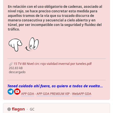
En relación con el uso obligatorio de cadenas, asociado al
nivel rojo, se hace preciso concretar esta medida para
aquellos tramos de la vía que su trazado discurra de
manera consecutiva y secuencial a cielo abierto y en
túnel, por ser incompatible con la seguridad y fluidez del
tráfico.
15 TV-88 Nivel circ rojo vialidad invernal por tuneles.pdf
202.83 kB
descargado
Tened cuidado ahí fuera, os quiero a todos de vuelta...
APP GDA
-
APP GDA PREMIUM VIP
-
WebAPP GDA
flagon
GC