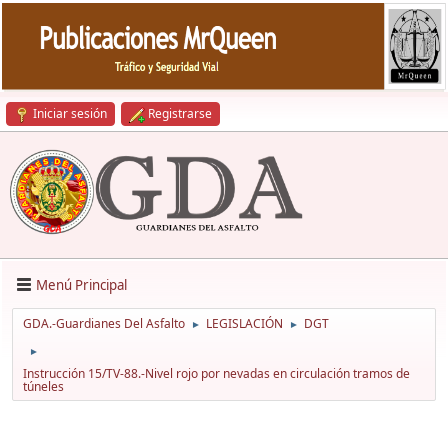
Iniciar sesión
Registrarse
Menú Principal
GDA.-Guardianes Del Asfalto
LEGISLACIÓN
DGT
►
►
►
Instrucción 15/TV-88.-Nivel rojo por nevadas en circulación tramos de
túneles