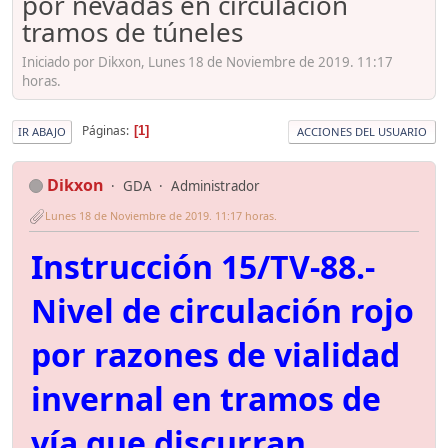
por nevadas en circulación
tramos de túneles
Iniciado por Dikxon, Lunes 18 de Noviembre de 2019. 11:17
horas.
Páginas
1
IR ABAJO
ACCIONES DEL USUARIO
Dikxon
GDA
Administrador
Lunes 18 de Noviembre de 2019. 11:17 horas.
Instrucción 15/TV-88.-
Nivel de circulación rojo
por razones de vialidad
invernal en tramos de
vía que discurran