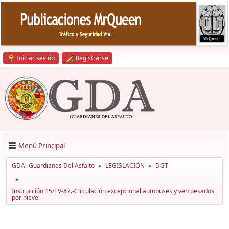
Iniciar sesión
Registrarse
Menú Principal
GDA.-Guardianes Del Asfalto
LEGISLACIÓN
DGT
►
►
►
Instrucción 15/TV-87.-Circulación excepcional autobuses y veh pesados
por nieve