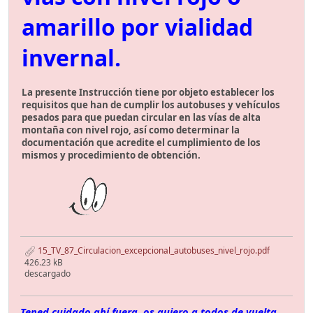
amarillo por vialidad
invernal.
La presente Instrucción tiene por objeto establecer los
requisitos que han de cumplir los autobuses y vehículos
pesados para que puedan circular en las vías de alta
montaña con nivel rojo, así como determinar la
documentación que acredite el cumplimiento de los
mismos y procedimiento de obtención.
15_TV_87_Circulacion_excepcional_autobuses_nivel_rojo.pdf
426.23 kB
descargado
Tened cuidado ahí fuera, os quiero a todos de vuelta...