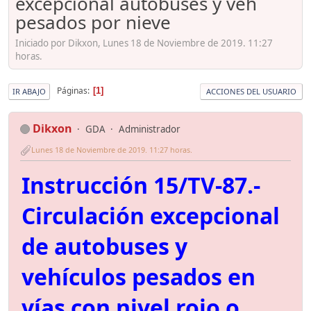
excepcional autobuses y veh
pesados por nieve
Iniciado por Dikxon, Lunes 18 de Noviembre de 2019. 11:27
horas.
Páginas
1
IR ABAJO
ACCIONES DEL USUARIO
Dikxon
GDA
Administrador
Lunes 18 de Noviembre de 2019. 11:27 horas.
Instrucción 15/TV-87.-
Circulación excepcional
de autobuses y
vehículos pesados en
vías con nivel rojo o