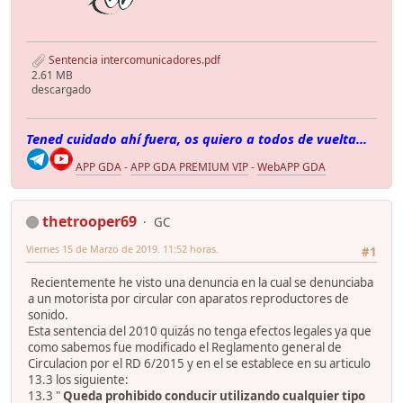
Sentencia intercomunicadores.pdf
2.61 MB
descargado
Tened cuidado ahí fuera, os quiero a todos de vuelta...
APP GDA
-
APP GDA PREMIUM VIP
-
WebAPP GDA
thetrooper69
GC
Viernes 15 de Marzo de 2019. 11:52 horas.
#1
Recientemente he visto una denuncia en la cual se denunciaba
a un motorista por circular con aparatos reproductores de
sonido.
Esta sentencia del 2010 quizás no tenga efectos legales ya que
como sabemos fue modificado el Reglamento general de
Circulacion por el RD 6/2015 y en el se establece en su articulo
13.3 los siguiente:
13.3 "
Queda prohibido conducir utilizando cualquier tipo