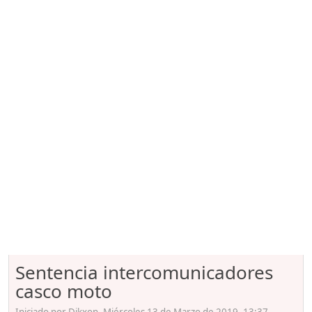
Sentencia intercomunicadores
casco moto
Iniciado por Dikxon, Miércoles 13 de Marzo de 2019. 13:37