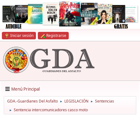
Iniciar sesión
Registrarse
Menú Principal
GDA.-Guardianes Del Asfalto
LEGISLACIÓN
Sentencias
►
►
Sentencia intercomunicadores casco moto
►