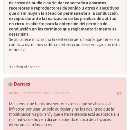
de casco de audio o auricular conectado a aparatos
receptores o reproductores de sonido u otros dispositivos
que disminuyan la atención permanente a la conducción,
excepto durante la realización de las pruebas de aptitud
en circuito abierto para la obtención del permiso de
conducción en los terminos que reglamentariamente se
determ
ine"
Se agradece muchisimo la sentencia pero habría que tener en
cuenta a día de hoy si dicha sentencia pudiese encajar con esta
denuncia
Freedom of speech
Dantes
Viernes 10 de Enero de 2020. 14:03 horas.
#2
Me suena que había una sentencia en la que se absolvía al
infractor por usar un solo auricular y no los dos, creo que la
modificación va por ahí y que esta sentencia está adaptada a la
normativa de hoy en día permitiendo en uso de altavoces
integrados en los cascos.