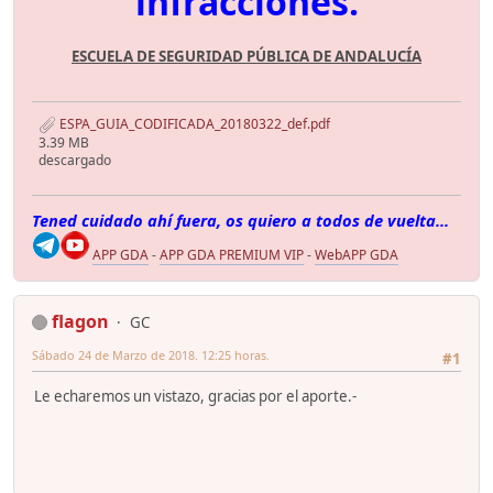
infracciones.
ESCUELA DE SEGURIDAD PÚBLICA DE ANDALUCÍA
ESPA_GUIA_CODIFICADA_20180322_def.pdf
3.39 MB
descargado
Tened cuidado ahí fuera, os quiero a todos de vuelta...
APP GDA
-
APP GDA PREMIUM VIP
-
WebAPP GDA
flagon
GC
Sábado 24 de Marzo de 2018. 12:25 horas.
#1
Le echaremos un vistazo, gracias por el aporte.-