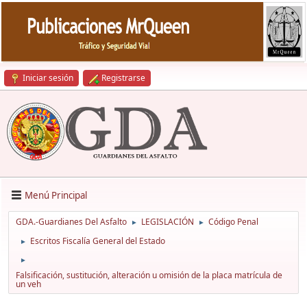
Iniciar sesión
Registrarse
Menú Principal
GDA.-Guardianes Del Asfalto
LEGISLACIÓN
Código Penal
►
►
Escritos Fiscalía General del Estado
►
►
Falsificación, sustitución, alteración u omisión de la placa matrícula de
un veh