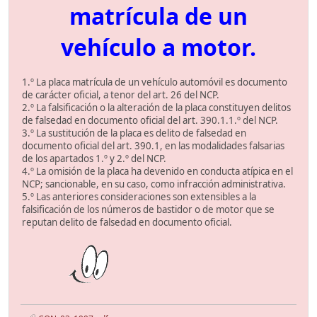
matrícula de un
vehículo a motor.
1.º La placa matrícula de un vehículo automóvil es documento
de carácter oficial, a tenor del art. 26 del NCP.
2.º La falsificación o la alteración de la placa constituyen delitos
de falsedad en documento oficial del art. 390.1.1.º del NCP.
3.º La sustitución de la placa es delito de falsedad en
documento oficial del art. 390.1, en las modalidades falsarias
de los apartados 1.º y 2.º del NCP.
4.º La omisión de la placa ha devenido en conducta atípica en el
NCP; sancionable, en su caso, como infracción administrativa.
5.º Las anteriores consideraciones son extensibles a la
falsificación de los números de bastidor o de motor que se
reputan delito de falsedad en documento oficial.