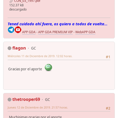
CON_03_1997.pdf
152.37 kB
descargado
Tened cuidado ahí fuera, os quiero a todos de vuelta...
APP GDA
-
APP GDA PREMIUM VIP
-
WebAPP GDA
flagon
GC
Miércoles 11 de Diciembre de 2019. 12:02 horas.
#1
Gracias por el aporte
thetrooper69
GC
Jueves 12 de Diciembre de 2019. 21:57 horas.
#2
Muchisimas gracias por el aporte.