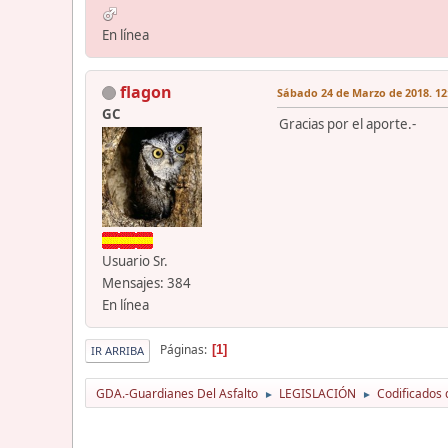
En línea
flagon
Sábado 24 de Marzo de 2018. 12
GC
Gracias por el aporte.-
Usuario Sr.
Mensajes: 384
En línea
Páginas
1
IR ARRIBA
GDA.-Guardianes Del Asfalto
LEGISLACIÓN
Codificados 
►
►