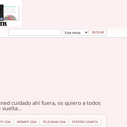
ned cuidado ahí fuera, os quiero a todos
 vuelta...
PP GDA
WEBAPP GDA
TELEGRAM GDA
OFERTAS GDAPOL