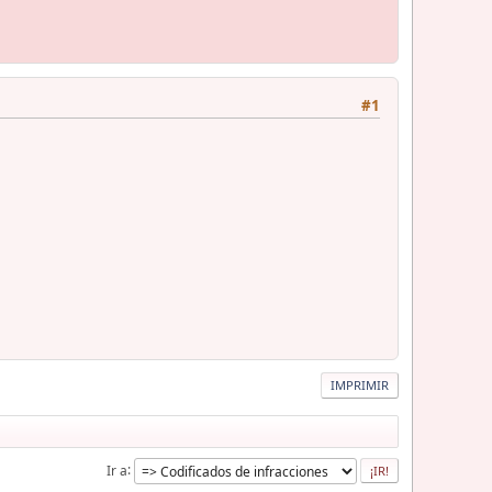
#1
IMPRIMIR
Ir a