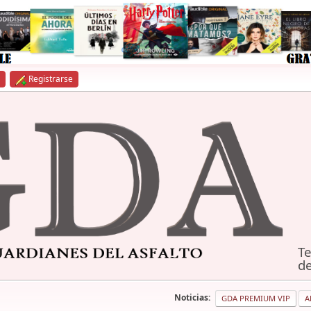
Registrarse
Te
de
Noticias:
GDA PREMIUM VIP
A