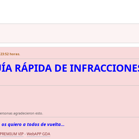
 23:52 horas.
ÍA RÁPIDA DE INFRACCION
personas agradecieron esto.
 os quiero a todos de vuelta...
 PREMIUM VIP
-
WebAPP GDA