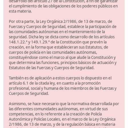
desarrollo del artículo 27 de la Constitución, a fin de garantizar
el cumplimiento de las obligaciones de los poderes públicos en
esta materia.
Por otra parte, la Ley Orgánica 2/1986, de 13 de marzo, de
Fuerzas y Cuerpos de Seguridad, establece la participación de
las comunidades autónomas en el mantenimiento de la
seguridad. Dicha ley se dicta como desarrollo de los artículos
148.1.22.ª y 149.1.29.ª de la Constitución que prevén la
creación, en la forma que establecieran sus Estatutos, de
cuerpos de policía en las comunidades autónomas,
constituyéndose como el marco al que alude la Constitución y
que determina las funciones, principios básicos de actuación y
Estatutos de las Fuerzas y Cuerpos de Seguridad.
También es de aplicación a estos cuerpos lo dispuesto en el
artículo 6.1 de la citada ley, en cuanto a la promoción
profesional, social y humana de los miembros de las Fuerzas y
Cuerpos de Seguridad.
Asimismo, se hace necesario que la normativa desarrollada por
las diferentes comunidades autónomas, en virtud de sus
competencias, en lo referente a la creación de Policía
Autonómica y Policías Locales, en el marco de la Ley Orgánica
2/1986, de 13 de marzo, y de la regulación básica en materia