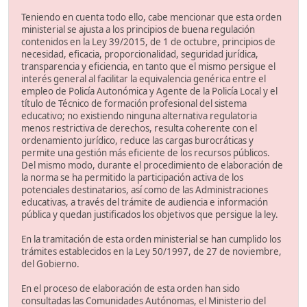
Teniendo en cuenta todo ello, cabe mencionar que esta orden
ministerial se ajusta a los principios de buena regulación
contenidos en la Ley 39/2015, de 1 de octubre, principios de
necesidad, eficacia, proporcionalidad, seguridad jurídica,
transparencia y eficiencia, en tanto que el mismo persigue el
interés general al facilitar la equivalencia genérica entre el
empleo de Policía Autonómica y Agente de la Policía Local y el
título de Técnico de formación profesional del sistema
educativo; no existiendo ninguna alternativa regulatoria
menos restrictiva de derechos, resulta coherente con el
ordenamiento jurídico, reduce las cargas burocráticas y
permite una gestión más eficiente de los recursos públicos.
Del mismo modo, durante el procedimiento de elaboración de
la norma se ha permitido la participación activa de los
potenciales destinatarios, así como de las Administraciones
educativas, a través del trámite de audiencia e información
pública y quedan justificados los objetivos que persigue la ley.
En la tramitación de esta orden ministerial se han cumplido los
trámites establecidos en la Ley 50/1997, de 27 de noviembre,
del Gobierno.
En el proceso de elaboración de esta orden han sido
consultadas las Comunidades Autónomas, el Ministerio del