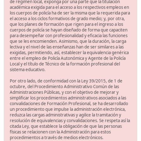
de régimen local, exponga por una parte que la titulación
académica exigida para el acceso a los respectivos empleos en
los cuerpos de policía ha de ser la misma que la requerida para
el acceso a los ciclos formativos de grado medio; y, por otra,
que los planes de formación que rigen para el ingreso a los
cuerpos de policía se hayan diseñado de forma que capaciten
para desempeñar con profesionalidad y eficacia las funciones
que se les encomienden. Asimismo, que la duración, la carga
lectiva y el nivel de las enseñanzas han de ser similares a las
exigidas, permitiendo, así, establecer la equivalencia genérica
entre el empleo de Policía Autonómica y Agente de la Policía
Local y el título de Técnico de la formación profesional del
sistema educativo.
Por otro lado, de conformidad con la Ley 39/2015, de 1 de
octubre, del Procedimiento Administrativo Común de las
Administraciones Públicas, y con el objetivo de mejorar y
simplificar los procedimientos administrativos asociados a las
convalidaciones de Formación Profesional, se ha desarrollado
un procedimiento que impulse la administración electrónica,
reduzca las cargas administrativas y agilice la tramitación y
resolución de equivalencias y convalidaciones. Se respeta así la
citada Ley, que establece la obligación de que las personas
físicas se relacionen con la Administración para estos
procedimientos a través de medios electrónicos.