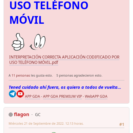
USO TELÉFONO
MÓVIL
INTERPRETACIÓN CORRECTA APLICACIÓN CODIFICADO POR
USO TELÉFONO MÓVIL.pdf
A
11 personas
les gusta esto.
5 personas agradecieron esto.
Tened cuidado ahí fuera, os quiero a todos de vuelta...
APP GDA
-
APP GDA PREMIUM VIP
-
WebAPP GDA
flagon
GC
Miércoles 21 de Septiembre de 2022. 12:13 horas.
#1