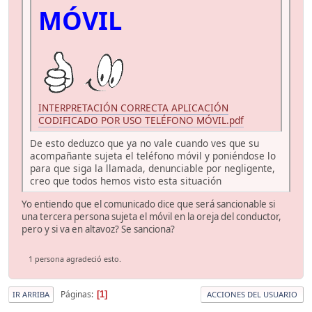
MÓVIL
INTERPRETACIÓN CORRECTA APLICACIÓN
CODIFICADO POR USO TELÉFONO MÓVIL.pdf
De esto deduzco que ya no vale cuando ves que su
acompañante sujeta el teléfono móvil y poniéndose lo
para que siga la llamada, denunciable por negligente,
creo que todos hemos visto esta situación
Yo entiendo que el comunicado dice que será sancionable si
una tercera persona sujeta el móvil en la oreja del conductor,
pero y si va en altavoz? Se sanciona?
1 persona agradeció esto.
Páginas
1
IR ARRIBA
ACCIONES DEL USUARIO