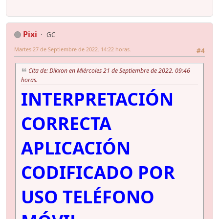
Pixi
GC
Martes 27 de Septiembre de 2022. 14:22 horas.
#4
Cita de: Dikxon en Miércoles 21 de Septiembre de 2022. 09:46
horas.
INTERPRETACIÓN
CORRECTA
APLICACIÓN
CODIFICADO POR
USO TELÉFONO