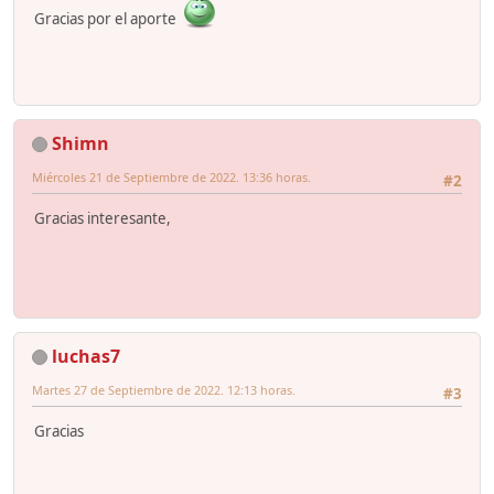
Gracias por el aporte
Shimn
Miércoles 21 de Septiembre de 2022. 13:36 horas.
#2
Gracias interesante,
luchas7
Martes 27 de Septiembre de 2022. 12:13 horas.
#3
Gracias