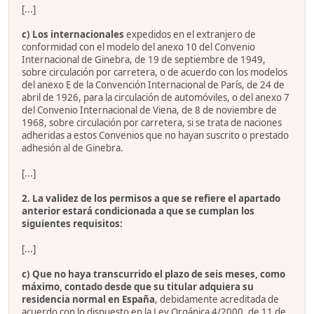
[...]
c) Los internacionales
expedidos en el extranjero de
conformidad con el modelo del anexo 10 del Convenio
Internacional de Ginebra, de 19 de septiembre de 1949,
sobre circulación por carretera, o de acuerdo con los modelos
del anexo E de la Convención Internacional de París, de 24 de
abril de 1926, para la circulación de automóviles, o del anexo 7
del Convenio Internacional de Viena, de 8 de noviembre de
1968, sobre circulación por carretera, si se trata de naciones
adheridas a estos Convenios que no hayan suscrito o prestado
adhesión al de Ginebra.
[...]
2. La validez de los permisos a que se refiere el apartado
anterior estará condicionada a que se cumplan los
siguientes requisitos:
[...]
c) Que no haya transcurrido el plazo de seis meses, como
máximo, contado desde que su titular adquiera su
residencia normal en España
, debidamente acreditada de
acuerdo con lo dispuesto en la Ley Orgánica 4/2000, de 11 de