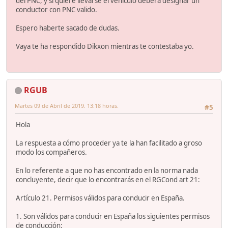
del PNC, y si quiere llevarse el vehículo deberá designar un
conductor con PNC valido.
Espero haberte sacado de dudas.
Vaya te ha respondido Dikxon mientras te contestaba yo.
RGUB
Martes 09 de Abril de 2019. 13:18 horas.
#5
Hola
La respuesta a cómo proceder ya te la han facilitado a groso
modo los compañeros.
En lo referente a que no has encontrado en la norma nada
concluyente, decir que lo encontrarás en el RGCond art 21:
Artículo 21. Permisos válidos para conducir en España.
1. Son válidos para conducir en España los siguientes permisos
de conducción: