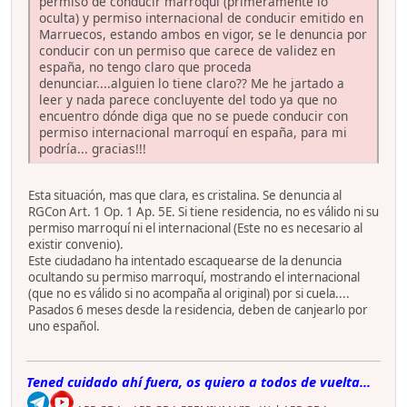
permiso de conducir marroquí (primeramente lo
oculta) y permiso internacional de conducir emitido en
Marruecos, estando ambos en vigor, se le denuncia por
conducir con un permiso que carece de validez en
españa, no tengo claro que proceda
denunciar....alguien lo tiene claro?? Me he jartado a
leer y nada parece concluyente del todo ya que no
encuentro dónde diga que no se puede conducir con
permiso internacional marroquí en españa, para mi
podría... gracias!!!
Esta situación, mas que clara, es cristalina. Se denuncia al
RGCon Art. 1 Op. 1 Ap. 5E. Si tiene residencia, no es válido ni su
permiso marroquí ni el internacional (Este no es necesario al
existir convenio).
Este ciudadano ha intentado escaquearse de la denuncia
ocultando su permiso marroquí, mostrando el internacional
(que no es válido si no acompaña al original) por si cuela....
Pasados 6 meses desde la residencia, deben de canjearlo por
uno español.
Tened cuidado ahí fuera, os quiero a todos de vuelta...