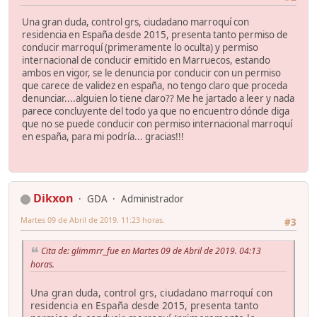
Una gran duda, control grs, ciudadano marroquí con
residencia en España desde 2015, presenta tanto permiso de
conducir marroquí (primeramente lo oculta) y permiso
internacional de conducir emitido en Marruecos, estando
ambos en vigor, se le denuncia por conducir con un permiso
que carece de validez en españa, no tengo claro que proceda
denunciar....alguien lo tiene claro?? Me he jartado a leer y nada
parece concluyente del todo ya que no encuentro dónde diga
que no se puede conducir con permiso internacional marroquí
en españa, para mi podría... gracias!!!
Dikxon
GDA
Administrador
Martes 09 de Abril de 2019. 11:23 horas.
#3
Cita de: glimmrr_fue en Martes 09 de Abril de 2019. 04:13
horas.
Una gran duda, control grs, ciudadano marroquí con
residencia en España desde 2015, presenta tanto