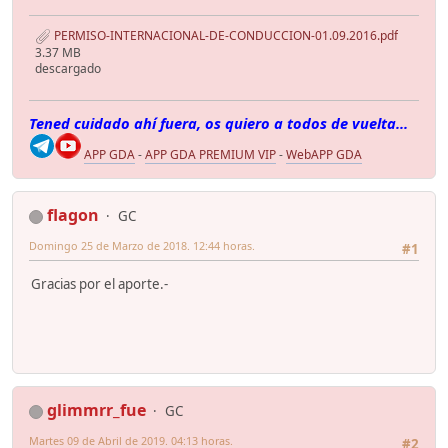
PERMISO-INTERNACIONAL-DE-CONDUCCION-01.09.2016.pdf
3.37 MB
descargado
Tened cuidado ahí fuera, os quiero a todos de vuelta...
APP GDA
-
APP GDA PREMIUM VIP
-
WebAPP GDA
flagon
GC
Domingo 25 de Marzo de 2018. 12:44 horas.
#1
Gracias por el aporte.-
glimmrr_fue
GC
Martes 09 de Abril de 2019. 04:13 horas.
#2