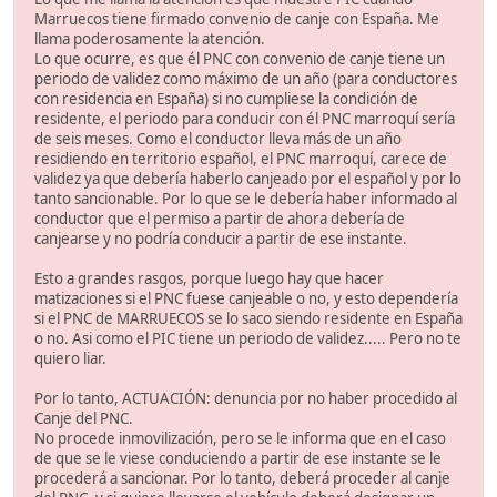
Marruecos tiene firmado convenio de canje con España. Me
llama poderosamente la atención.
Lo que ocurre, es que él PNC con convenio de canje tiene un
periodo de validez como máximo de un año (para conductores
con residencia en España) si no cumpliese la condición de
residente, el periodo para conducir con él PNC marroquí sería
de seis meses. Como el conductor lleva más de un año
residiendo en territorio español, el PNC marroquí, carece de
validez ya que debería haberlo canjeado por el español y por lo
tanto sancionable. Por lo que se le debería haber informado al
conductor que el permiso a partir de ahora debería de
canjearse y no podría conducir a partir de ese instante.
Esto a grandes rasgos, porque luego hay que hacer
matizaciones si el PNC fuese canjeable o no, y esto dependería
si el PNC de MARRUECOS se lo saco siendo residente en España
o no. Asi como el PIC tiene un periodo de validez..... Pero no te
quiero liar.
Por lo tanto, ACTUACIÓN: denuncia por no haber procedido al
Canje del PNC.
No procede inmovilización, pero se le informa que en el caso
de que se le viese conduciendo a partir de ese instante se le
procederá a sancionar. Por lo tanto, deberá proceder al canje