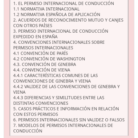
1. EL PERMISO INTERNACIONAL DE CONDUCCIÓN
1.1 NORMATIVA INTERNACIONAL
1.2 NORMATIVA ESPAÑOLA DE APLICACIÓN
2. ACUERDOS DE RECONOCIMIENTO MUTUO Y CANJES
CON OTROS PAÍSES
3. PERMISO INTERNACIONAL DE CONDUCCIÓN
EXPEDIDO EN ESPAÑA
4. CONVENCIONES INTERNACIONALES SOBRE
PERMISOS INTERNACIONALES
4.1 CONVENCIÓN DE PARÍS
4.2 CONVENCIÓN DE WASHINGTON
4.3. CONVENCIÓN DE GINEBRA
4.4. CONVENCIÓN DE VIENA
4.4.1 CARACTERÍSTICAS COMUNES DE LAS
CONVENICIONES DE GINEBRA Y VIENA
4.4.2 VALIDEZ DE LAS CONVENCIONES DE GINEBRA Y
VIENA
4.4.3 DIFERENCIAS Y SIMILITUDES ENTRE LAS
DISTINTAS CONVENCIONES
5. CASOS PRÁCTICOS E INFORMACIÓN EN RELACIÓN
CON ESTOS PERMISOS
6. PERMISOS INTERNACIONALES SIN VALIDEZ O FALSOS
7. MODELOS DE PERMISOS INTERNACIONALES DE
CONDUCCIÓN