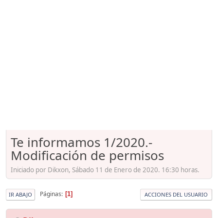
Te informamos 1/2020.-
Modificación de permisos
Iniciado por Dikxon, Sábado 11 de Enero de 2020. 16:30 horas.
Páginas
1
IR ABAJO
ACCIONES DEL USUARIO