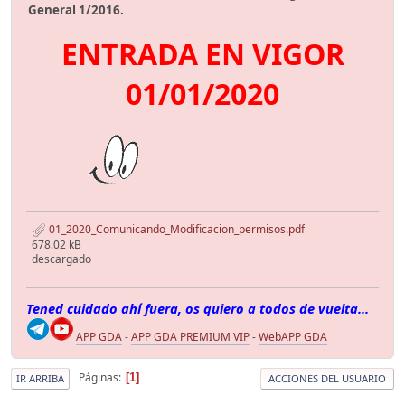
General 1/2016.
ENTRADA EN VIGOR
01/01/2020
01_2020_Comunicando_Modificacion_permisos.pdf
678.02 kB
descargado
Tened cuidado ahí fuera, os quiero a todos de vuelta...
APP GDA
-
APP GDA PREMIUM VIP
-
WebAPP GDA
Páginas
1
IR ARRIBA
ACCIONES DEL USUARIO