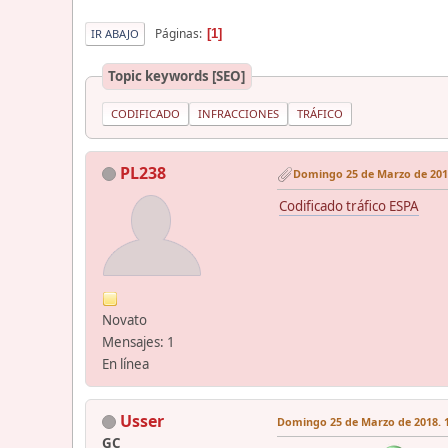
Páginas
1
IR ABAJO
Topic keywords [SEO]
CODIFICADO
INFRACCIONES
TRÁFICO
PL238
Domingo 25 de Marzo de 2018
Codificado tráfico ESPA
Novato
Mensajes: 1
En línea
Usser
Domingo 25 de Marzo de 2018. 1
GC