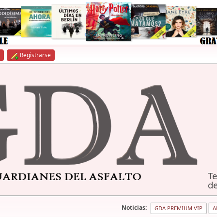
Registrarse
Te
de
Noticias:
GDA PREMIUM VIP
A