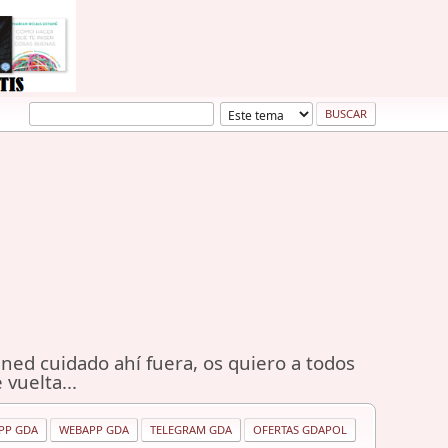
ned cuidado ahí fuera, os quiero a todos
 vuelta...
PP GDA
WEBAPP GDA
TELEGRAM GDA
OFERTAS GDAPOL