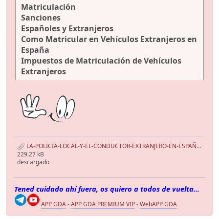
Matriculación
Sanciones
Españoles y Extranjeros
Como Matricular en Vehículos Extranjeros en
España
Impuestos de Matriculación de Vehículos
Extranjeros
LA-POLICIA-LOCAL-Y-EL-CONDUCTOR-EXTRANJERO-EN-ESPAÑA.pdf
229.27 kB
descargado
Tened cuidado ahí fuera, os quiero a todos de vuelta...
APP GDA
-
APP GDA PREMIUM VIP
-
WebAPP GDA