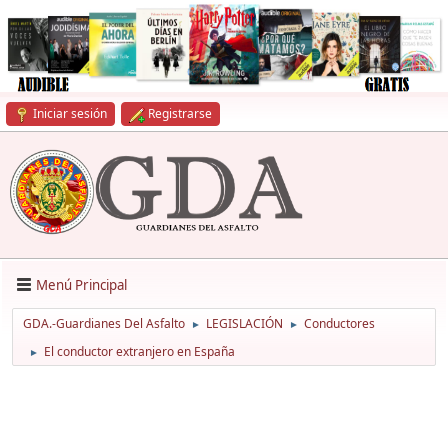
Iniciar sesión
Registrarse
Menú Principal
GDA.-Guardianes Del Asfalto
LEGISLACIÓN
Conductores
►
►
El conductor extranjero en España
►