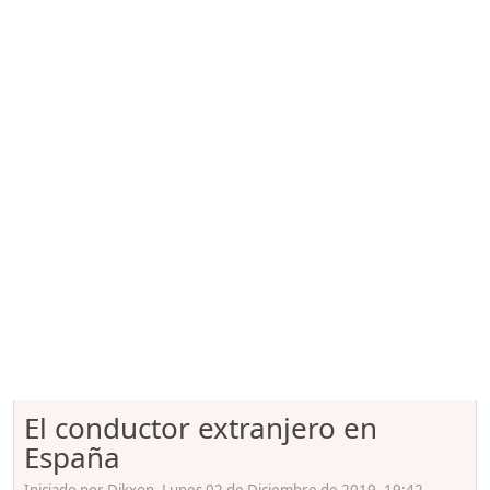
El conductor extranjero en
España
Iniciado por Dikxon, Lunes 02 de Diciembre de 2019. 19:42