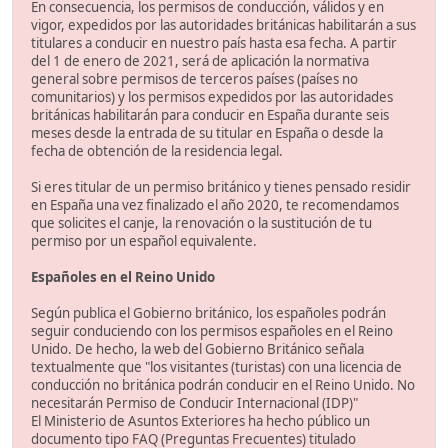
En consecuencia, los permisos de conducción, válidos y en
vigor, expedidos por las autoridades británicas habilitarán a sus
titulares a conducir en nuestro país hasta esa fecha. A partir
del 1 de enero de 2021, será de aplicación la normativa
general sobre permisos de terceros países (países no
comunitarios) y los permisos expedidos por las autoridades
británicas habilitarán para conducir en España durante seis
meses desde la entrada de su titular en España o desde la
fecha de obtención de la residencia legal.
Si eres titular de un permiso británico y tienes pensado residir
en España una vez finalizado el año 2020, te recomendamos
que solicites el canje, la renovación o la sustitución de tu
permiso por un español equivalente.
Españoles en el Reino Unido
Según publica el Gobierno británico, los españoles podrán
seguir conduciendo con los permisos españoles en el Reino
Unido. De hecho, la web del Gobierno Británico señala
textualmente que "los visitantes (turistas) con una licencia de
conducción no británica podrán conducir en el Reino Unido. No
necesitarán Permiso de Conducir Internacional (IDP)"
El Ministerio de Asuntos Exteriores ha hecho público un
documento tipo FAQ (Preguntas Frecuentes) titulado