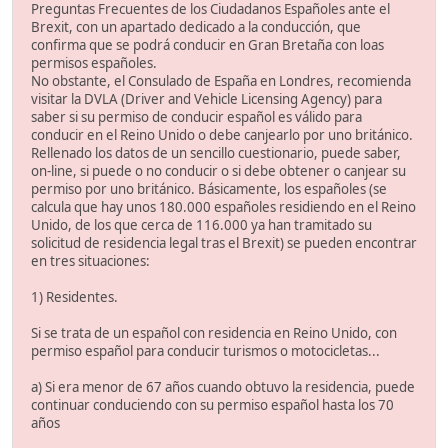
Preguntas Frecuentes de los Ciudadanos Españoles ante el
Brexit, con un apartado dedicado a la conducción, que
confirma que se podrá conducir en Gran Bretaña con loas
permisos españoles.
No obstante, el Consulado de España en Londres, recomienda
visitar la DVLA (Driver and Vehicle Licensing Agency) para
saber si su permiso de conducir español es válido para
conducir en el Reino Unido o debe canjearlo por uno británico.
Rellenado los datos de un sencillo cuestionario, puede saber,
on-line, si puede o no conducir o si debe obtener o canjear su
permiso por uno británico. Básicamente, los españoles (se
calcula que hay unos 180.000 españoles residiendo en el Reino
Unido, de los que cerca de 116.000 ya han tramitado su
solicitud de residencia legal tras el Brexit) se pueden encontrar
en tres situaciones:
1) Residentes.
Si se trata de un español con residencia en Reino Unido, con
permiso español para conducir turismos o motocicletas...
a) Si era menor de 67 años cuando obtuvo la residencia, puede
continuar conduciendo con su permiso español hasta los 70
años