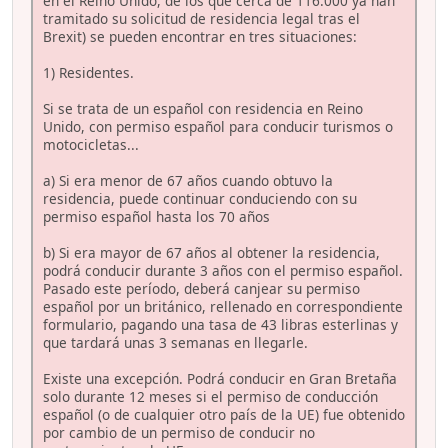
en el Reino Unido, de los que cerca de 116.000 ya han
tramitado su solicitud de residencia legal tras el
Brexit) se pueden encontrar en tres situaciones:
1) Residentes.
Si se trata de un español con residencia en Reino
Unido, con permiso español para conducir turismos o
motocicletas...
a) Si era menor de 67 años cuando obtuvo la
residencia, puede continuar conduciendo con su
permiso español hasta los 70 años
b) Si era mayor de 67 años al obtener la residencia,
podrá conducir durante 3 años con el permiso español.
Pasado este período, deberá canjear su permiso
español por un británico, rellenado en correspondiente
formulario, pagando una tasa de 43 libras esterlinas y
que tardará unas 3 semanas en llegarle.
Existe una excepción. Podrá conducir en Gran Bretaña
solo durante 12 meses si el permiso de conducción
español (o de cualquier otro país de la UE) fue obtenido
por cambio de un permiso de conducir no