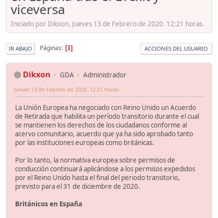
viceversa
Iniciado por Dikxon, Jueves 13 de Febrero de 2020. 12:21 horas.
Páginas
1
IR ABAJO
ACCIONES DEL USUARIO
Dikxon
GDA
Administrador
Jueves 13 de Febrero de 2020. 12:21 horas.
La Unión Europea ha negociado con Reino Unido un Acuerdo
de Retirada que habilita un período transitorio durante el cual
se mantienen los derechos de los ciudadanos conforme al
acervo comunitario, acuerdo que ya ha sido aprobado tanto
por las instituciones europeas como británicas.
Por lo tanto, la normativa europea sobre permisos de
conducción continuará aplicándose a los permisos expedidos
por el Reino Unido hasta el final del periodo transitorio,
previsto para el 31 de diciembre de 2020.
Británicos en España