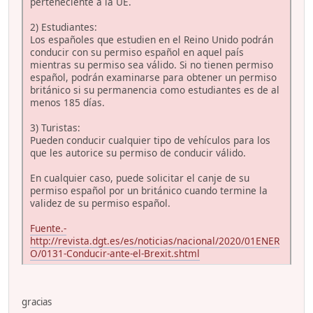
perteneciente a la UE.
2) Estudiantes:
Los españoles que estudien en el Reino Unido podrán
conducir con su permiso español en aquel país
mientras su permiso sea válido. Si no tienen permiso
español, podrán examinarse para obtener un permiso
británico si su permanencia como estudiantes es de al
menos 185 días.
3) Turistas:
Pueden conducir cualquier tipo de vehículos para los
que les autorice su permiso de conducir válido.
En cualquier caso, puede solicitar el canje de su
permiso español por un británico cuando termine la
validez de su permiso español.
Fuente.-
http://revista.dgt.es/es/noticias/nacional/2020/01ENER
O/0131-Conducir-ante-el-Brexit.shtml
gracias