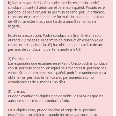
b) Si era mayor de 67 años al obtener la residencia, podrá
conducir durante 3 años con el permiso español. Pasado este
período, deberá canjear su permiso español por un británico,
rellenado en correspondiente formulario, pagando una tasa
de 43 libras esterlinas y que tardará unas 3 semanas en
llegarle.
Existe una excepción. Podrá conducir en Gran Bretaña solo
durante 12 meses si el permiso de conducción español (o de
cualquier otro país de la UE) fue obtenido por cambio de un
permiso de conducir no perteneciente a la UE.
2) Estudiantes:
Los españoles que estudien en el Reino Unido podrán conducir
con su permiso español en aquel país mientras su permiso sea
válido. Si no tienen permiso español, podrán examinarse para
obtener un permiso británico si su permanencia como
estudiantes es de al menos 185 días.
3) Turistas:
Pueden conducir cualquier tipo de vehículos para los que les
autorice su permiso de conducir válido.
En cualquier caso, puede solicitar el canje de su permiso
español por un británico cuando termine la validez de su