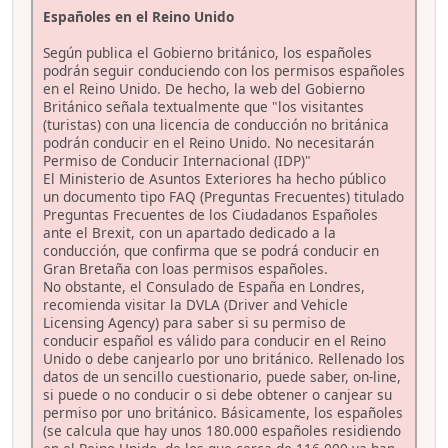
Españoles en el Reino Unido
Según publica el Gobierno británico, los españoles
podrán seguir conduciendo con los permisos españoles
en el Reino Unido. De hecho, la web del Gobierno
Británico señala textualmente que "los visitantes
(turistas) con una licencia de conducción no británica
podrán conducir en el Reino Unido. No necesitarán
Permiso de Conducir Internacional (IDP)"
El Ministerio de Asuntos Exteriores ha hecho público
un documento tipo FAQ (Preguntas Frecuentes) titulado
Preguntas Frecuentes de los Ciudadanos Españoles
ante el Brexit, con un apartado dedicado a la
conducción, que confirma que se podrá conducir en
Gran Bretaña con loas permisos españoles.
No obstante, el Consulado de España en Londres,
recomienda visitar la DVLA (Driver and Vehicle
Licensing Agency) para saber si su permiso de
conducir español es válido para conducir en el Reino
Unido o debe canjearlo por uno británico. Rellenado los
datos de un sencillo cuestionario, puede saber, on-line,
si puede o no conducir o si debe obtener o canjear su
permiso por uno británico. Básicamente, los españoles
(se calcula que hay unos 180.000 españoles residiendo