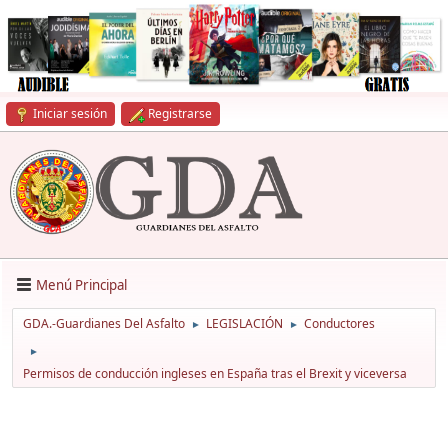
Iniciar sesión
Registrarse
Menú Principal
GDA.-Guardianes Del Asfalto
LEGISLACIÓN
Conductores
►
►
►
Permisos de conducción ingleses en España tras el Brexit y viceversa