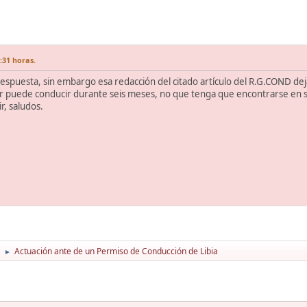
:31 horas.
espuesta, sin embargo esa redacción del citado artículo del R.G.COND d
r puede conducir durante seis meses, no que tenga que encontrarse en si
r, saludos.
Actuación ante de un Permiso de Conducción de Libia
►