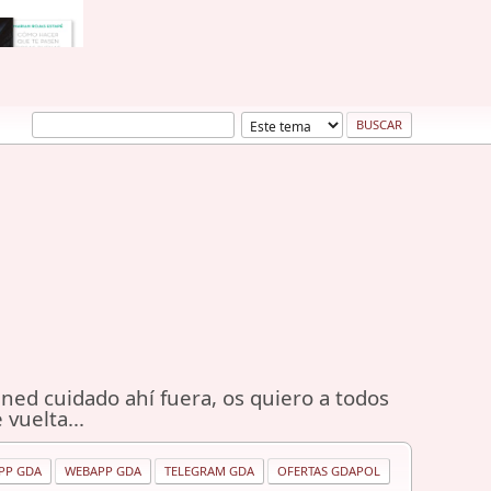
ned cuidado ahí fuera, os quiero a todos
 vuelta...
PP GDA
WEBAPP GDA
TELEGRAM GDA
OFERTAS GDAPOL