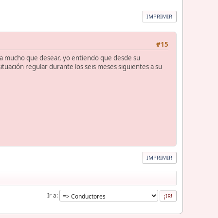
IMPRIMIR
#15
eja mucho que desear, yo entiendo que desde su
tuación regular durante los seis meses siguientes a su
IMPRIMIR
Ir a