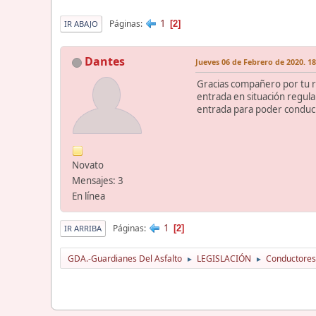
1
Páginas
2
IR ABAJO
Dantes
Jueves 06 de Febrero de 2020. 18
Gracias compañero por tu r
entrada en situación regula
entrada para poder conduci
Novato
Mensajes: 3
En línea
1
Páginas
2
IR ARRIBA
GDA.-Guardianes Del Asfalto
LEGISLACIÓN
Conductores
►
►