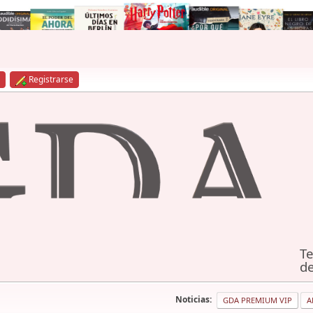
Registrarse
Te
de
Noticias:
GDA PREMIUM VIP
A