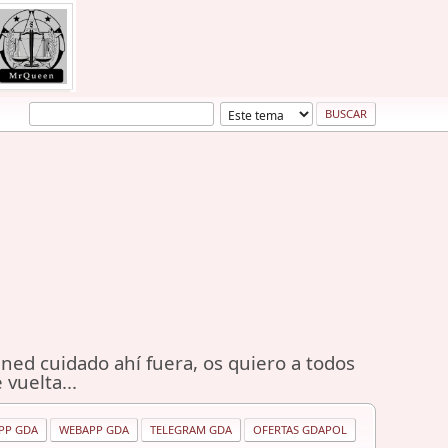
ned cuidado ahí fuera, os quiero a todos
 vuelta...
PP GDA
WEBAPP GDA
TELEGRAM GDA
OFERTAS GDAPOL