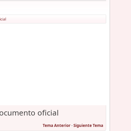
cial
documento oficial
Tema Anterior
-
Siguiente Tema