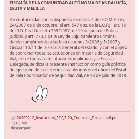
FISCALÍA DE LA COMUNIDAD AUTÓNOMA DE ANDALUCÍA,
CEUTA Y MELILLA
De conformidad con lo dispuesto en el art. 4 del E.O.M.F. Ley
24/2007 de 9 de octubre, el art. 547 y ss. de la L.O.P.J , art. 10
del R.D. Real Decreto 769/1987, de 19 de junio de Policía
Judicial, y art. 773.1 de la Ley de Enjuiciamiento Criminal,
dando cumplimiento a las Instrucciones 3/2006 y 5/2007 y
Circular 10/11 de la Fiscalía General del Estado, y con el objeto
de coordinar todas las actuaciones en materia de Seguridad
Vial, entre todas las Instituciones implicadas y la Fiscalía
Delegada, se dicta la presente Instrucción como guía práctica
de ejecución de los criterios establecidos en el oficio del Fiscal
de Sala Coordinador de Seguridad Vial, de 18 de julio de 2019.
20200212_Instruccion_FSV_3-20_Controles_Drogas.pdf.pdf
12.03 MB
descargado