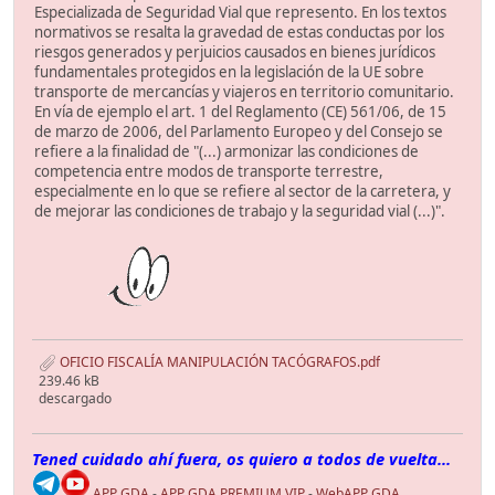
Especializada de Seguridad Vial que represento. En los textos
normativos se resalta la gravedad de estas conductas por los
riesgos generados y perjuicios causados en bienes jurídicos
fundamentales protegidos en la legislación de la UE sobre
transporte de mercancías y viajeros en territorio comunitario.
En vía de ejemplo el art. 1 del Reglamento (CE) 561/06, de 15
de marzo de 2006, del Parlamento Europeo y del Consejo se
refiere a la finalidad de "(...) armonizar las condiciones de
competencia entre modos de transporte terrestre,
especialmente en lo que se refiere al sector de la carretera, y
de mejorar las condiciones de trabajo y la seguridad vial (...)".
OFICIO FISCALÍA MANIPULACIÓN TACÓGRAFOS.pdf
239.46 kB
descargado
Tened cuidado ahí fuera, os quiero a todos de vuelta...
APP GDA
-
APP GDA PREMIUM VIP
-
WebAPP GDA