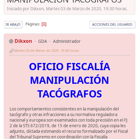
Iniciado por Dikxon, Martes 03 de Marzo de 2020. 19:30 horas.
Páginas
1
IR ABAJO
ACCIONES DEL USUARIO
Dikxon
GDA
Administrador
Martes 03 de Marzo de 2020. 19:30 horas.
OFICIO FISCALÍA
MANIPULACIÓN
TACÓGRAFOS
Los comportamientos consistentes en la manipulación del
tacógrafo y otras infracciones a su normativa reguladora
nacional y europea son examinados con toda precisión en el FJ
2 de la STS 672/2019, de 15 de enero de 2020, cuya copia les
adjunto, dictada estimando el recurso formalizado por el Fiscal
del Tribunal Supremo en coordinación con la Fiscalía